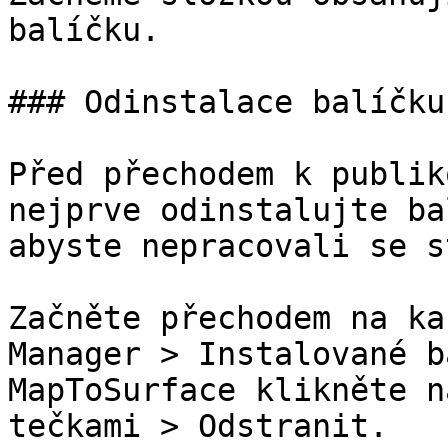
balíčku.

### Odinstalace balíčku

Před přechodem k publik
nejprve odinstalujte ba
abyste nepracovali se s
Začněte přechodem na ka
Manager > Instalované b
MapToSurface klikněte n
tečkami > Odstranit.
