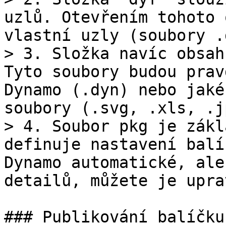
uzlů. Otevřením tohoto 
vlastní uzly (soubory .
> 3. Složka navíc obsah
Tyto soubory budou prav
Dynamo (.dyn) nebo jaké
soubory (.svg, .xls, .j
> 4. Soubor pkg je zákl
definuje nastavení balí
Dynamo automatické, ale
detailů, můžete je uprav
### Publikování balíčku