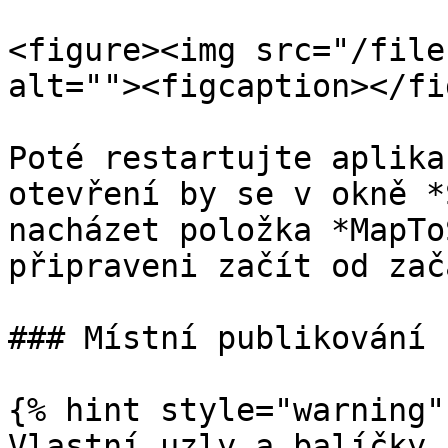
<figure><img src="/file
alt=""><figcaption></fi
Poté restartujte aplika
otevření by se v okně *
nacházet položka *MapTo
připraveni začít od zač
### Místní publikování 
{% hint style="warning" 
Vlastní uzly a balíčky 