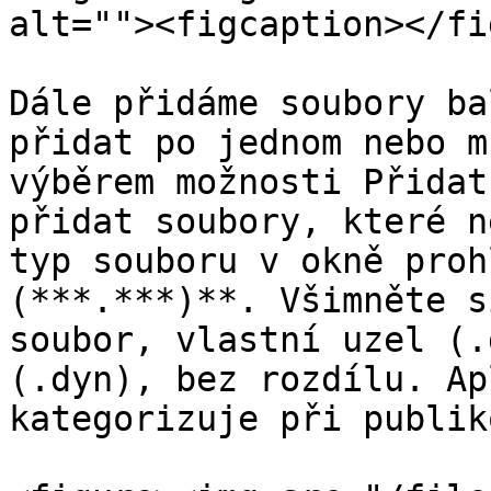
alt=""><figcaption></fi
Dále přidáme soubory ba
přidat po jednom nebo m
výběrem možnosti Přidat
přidat soubory, které n
typ souboru v okně proh
(***.***)**. Všimněte s
soubor, vlastní uzel (.
(.dyn), bez rozdílu. Ap
kategorizuje při publik