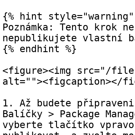
{% hint style="warning" 
Poznámka: Tento krok ne
nepublikujete vlastní b
{% endhint %}

<figure><img src="/file
alt=""><figcaption></fi
1. Až budete připraveni
Balíčky > Package Manag
vyberte tlačítko vpravo