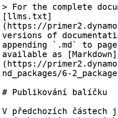
> For the complete docu
[llms.txt]
(https://primer2.dynamo
versions of documentati
appending `.md` to page
available as [Markdown]
(https://primer2.dynamo
nd_packages/6-2_package
# Publikování balíčku

V předchozích částech j