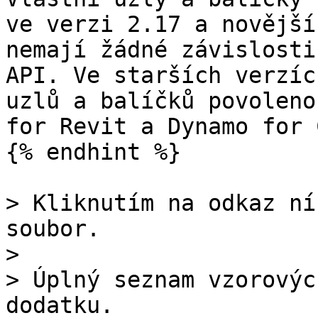
ve verzi 2.17 a novější
nemají žádné závislosti
API. Ve starších verzíc
uzlů a balíčků povoleno
for Revit a Dynamo for 
{% endhint %}

> Kliknutím na odkaz ní
soubor.

>

> Úplný seznam vzorovýc
dodatku.
