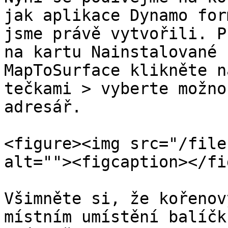
jak aplikace Dynamo for
jsme právě vytvořili. P
na kartu Nainstalované 
MapToSurface klikněte n
tečkami > vyberte možno
adresář.

<figure><img src="/file
alt=""><figcaption></fi
Všimněte si, že kořenov
místním umístění balíčk