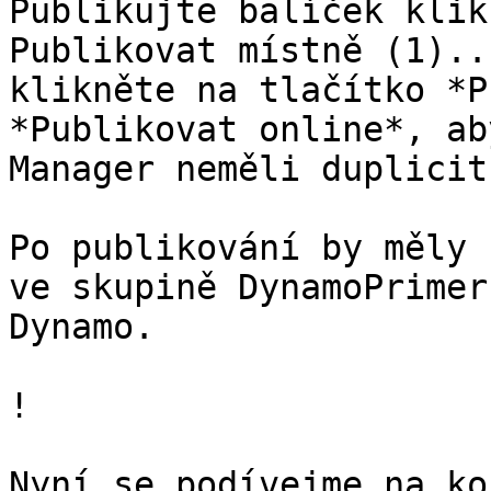
Publikujte balíček klik
Publikovat místně (1)..
klikněte na tlačítko *P
*Publikovat online*, ab
Manager neměli duplicit
Po publikování by měly 
ve skupině DynamoPrimer
Dynamo.

!

Nyní se podívejme na ko