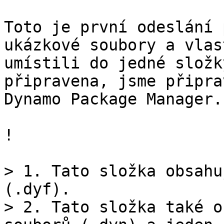
Toto je první odeslání 
ukázkové soubory a vlas
umístili do jedné složk
připravena, jsme připra
Dynamo Package Manager.

!

> 1. Tato složka obsahu
(.dyf).

> 2. Tato složka také o