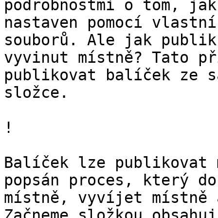
podrobnostmi o tom, jak
nastaven pomocí vlastní
souborů. Ale jak publik
vyvinut místně? Tato př
publikovat balíček ze s
složce.

!

Balíček lze publikovat 
popsán proces, který do
místně, vyvíjet místně 
Začneme složkou obsahuj