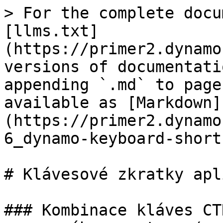
> For the complete docu
[llms.txt]
(https://primer2.dynamo
versions of documentati
appending `.md` to page
available as [Markdown]
(https://primer2.dynamo
6_dynamo-keyboard-short
# Klávesové zkratky apl
### Kombinace kláves CT