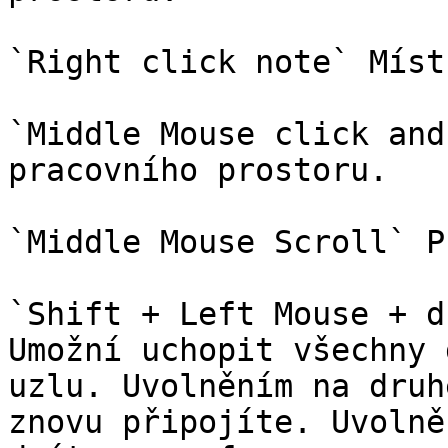
`Right click note` Míst
`Middle Mouse click and
pracovního prostoru.

`Middle Mouse Scroll` P
`Shift + Left Mouse + d
Umožní uchopit všechny 
uzlu. Uvolněním na druh
znovu připojíte. Uvolně