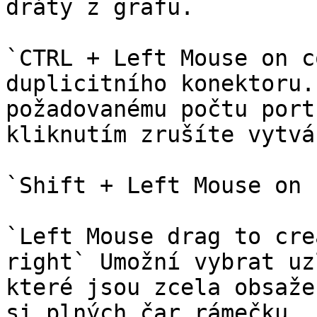
dráty z grafu.

`CTRL + Left Mouse on c
duplicitního konektoru.
požadovanému počtu port
kliknutím zrušíte vytvá
`Shift + Left Mouse on 
`Left Mouse drag to cre
right` Umožní vybrat uz
které jsou zcela obsaže
si plných čar rámečku.
