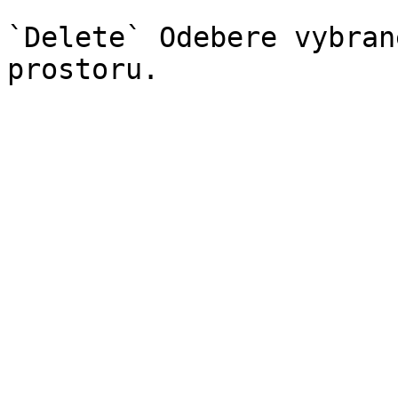
`Delete` Odebere vybran