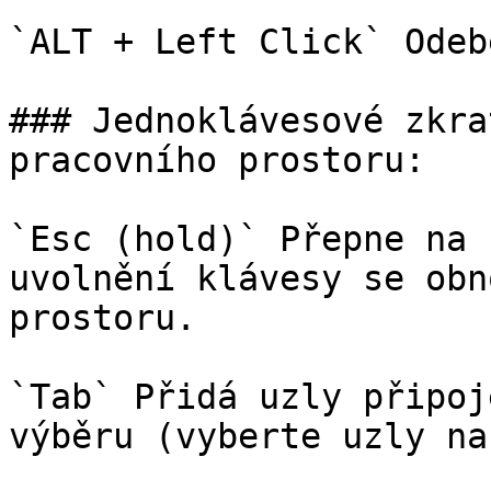
`ALT + Left Click` Odeb
### Jednoklávesové zkra
pracovního prostoru:

`Esc (hold)` Přepne na 
uvolnění klávesy se obn
prostoru.

`Tab` Přidá uzly připoj
výběru (vyberte uzly na