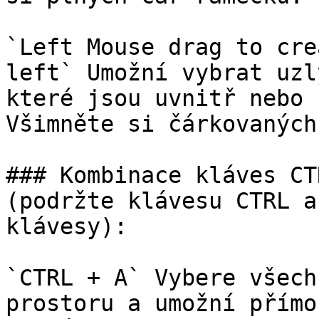
`Left Mouse drag to cre
left` Umožní vybrat uzl
které jsou uvnitř nebo 
Všimněte si čárkovaných
### Kombinace kláves CT
(podržte klávesu CTRL a
klávesy):

`CTRL + A` Vybere všech
prostoru a umožní přímo