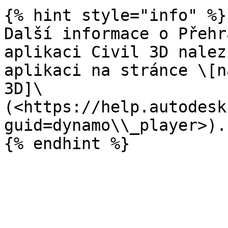
{% hint style="info" %}

Další informace o Přehr
aplikaci Civil 3D nalez
aplikaci na stránce \[n
3D]\
(<https://help.autodesk
guid=dynamo\\_player>).
