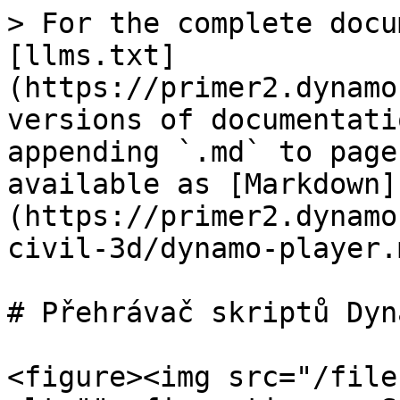
> For the complete docu
[llms.txt]
(https://primer2.dynamo
versions of documentati
appending `.md` to page
available as [Markdown]
(https://primer2.dynamo
civil-3d/dynamo-player.m
# Přehrávač skriptů Dyna
<figure><img src="/file