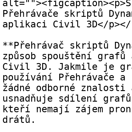
alt=""><figcaption><p>S
Přehrávače skriptů Dyna
aplikaci Civil 3D</p></
**Přehrávač skriptů Dyn
způsob spouštění grafů 
Civil 3D. Jakmile je gr
používání Přehrávače a 
žádné odborné znalosti 
usnadňuje sdílení grafů
kteří nemají zájem pron
drátů.
