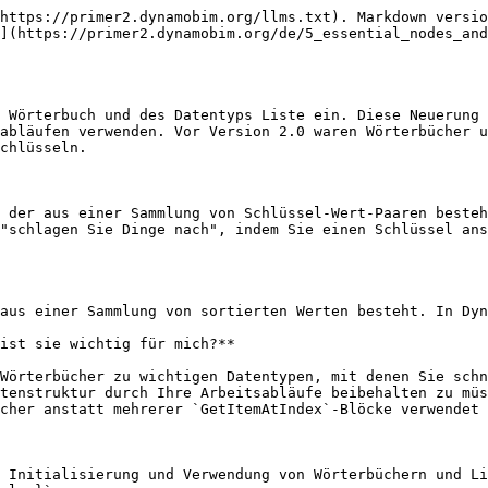
https://primer2.dynamobim.org/llms.txt). Markdown versio
](https://primer2.dynamobim.org/de/5_essential_nodes_and
 Wörterbuch und des Datentyps Liste ein. Diese Neuerung 
abläufen verwenden. Vor Version 2.0 waren Wörterbücher u
chlüsseln.

 der aus einer Sammlung von Schlüssel-Wert-Paaren besteh
"schlagen Sie Dinge nach", indem Sie einen Schlüssel ans
aus einer Sammlung von sortierten Werten besteht. In Dyn
ist sie wichtig für mich?**

Wörterbücher zu wichtigen Datentypen, mit denen Sie schn
tenstruktur durch Ihre Arbeitsabläufe beibehalten zu müs
cher anstatt mehrerer `GetItemAtIndex`-Blöcke verwendet 
 Initialisierung und Verwendung von Wörterbüchern und Li