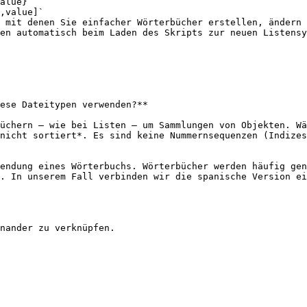
 mit denen Sie einfacher Wörterbücher erstellen, ändern 
en automatisch beim Laden des Skripts zur neuen Listensy
ese Dateitypen verwenden?**

üchern – wie bei Listen – um Sammlungen von Objekten. Wä
nicht sortiert*. Es sind keine Nummernsequenzen (Indizes
endung eines Wörterbuchs. Wörterbücher werden häufig gen
. In unserem Fall verbinden wir die spanische Version ei
nander zu verknüpfen.
