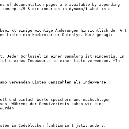
ns of documentation pages are available by appending 
_concepts/5-5_dictionaries-in-dynamo/1-what-is-a-
bewirkt einige wichtige Änderungen hinsichtlich der Art 
nd Listen ein kombinierter Datentyp. Kurz gesagt: 
t. Jeder Schlüssel in einer Sammlung ist eindeutig. In 
telle eines Indexwerts in einer Liste verwenden. *In 
amo verwenden Listen Ganzzahlen als Indexwerte.

ell und einfach Werte speichern und nachschlagen 
sen. Während der Benutzertests sahen wir eine 
wurden.

sten in Codeblöcken funktioniert jetzt anders.
