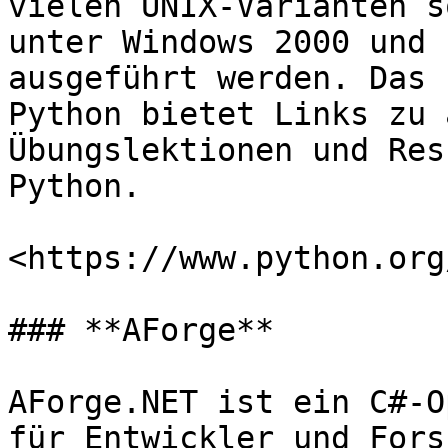
vielen UNIX-Varianten s
unter Windows 2000 und 
ausgeführt werden. Das 
Python bietet Links zu 
Übungslektionen und Res
Python.

<https://www.python.org
### **AForge**

AForge.NET ist ein C#-O
für Entwickler und Fors