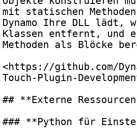
Objekte konstruieren mu
mit statischen Methoden
Dynamo Ihre DLL lädt, w
Klassen entfernt, und e
Methoden als Blöcke ber
<https://github.com/Dyn
Touch-Plugin-Development
## **Externe Ressourcen*
### **Python für Einste