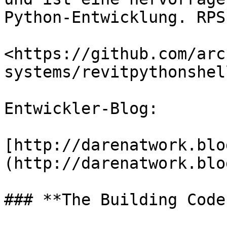
Python-Entwicklung. RPS
<https://github.com/arc
systems/revitpythonshell
Entwickler-Blog:

[http://darenatwork.blo
(http://darenatwork.blo
### **The Building Coder