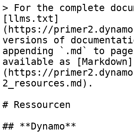
> For the complete docu
[llms.txt]
(https://primer2.dynamo
versions of documentati
appending `.md` to page
available as [Markdown]
(https://primer2.dynamo
2_resources.md).

# Ressourcen

## **Dynamo**
