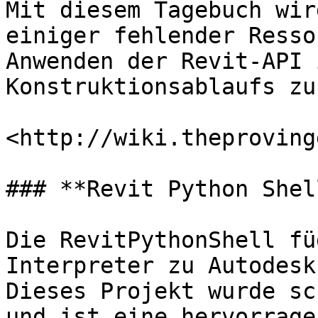
Mit diesem Tagebuch wir
einiger fehlender Resso
Anwenden der Revit-API 
Konstruktionsablaufs zu
<http://wiki.theproving
### **Revit Python Shell
Die RevitPythonShell fü
Interpreter zu Autodesk
Dieses Projekt wurde sc
und ist eine hervorrage