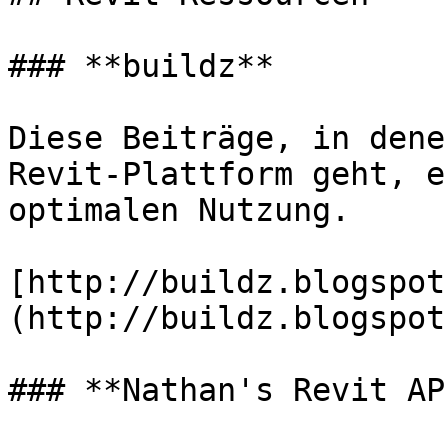
### **buildz**

Diese Beiträge, in dene
Revit-Plattform geht, e
optimalen Nutzung.

[http://buildz.blogspot
(http://buildz.blogspot
### **Nathan's Revit AP