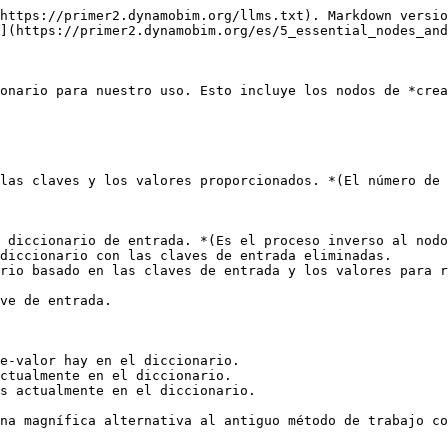
https://primer2.dynamobim.org/llms.txt). Markdown versio
](https://primer2.dynamobim.org/es/5_essential_nodes_and
onario para nuestro uso. Esto incluye los nodos de *crea
las claves y los valores proporcionados. *(El número de 
 diccionario de entrada. *(Es el proceso inverso al nodo
diccionario con las claves de entrada eliminadas.

rio basado en las claves de entrada y los valores para r
ve de entrada.

e-valor hay en el diccionario.

ctualmente en el diccionario.

s actualmente en el diccionario.
