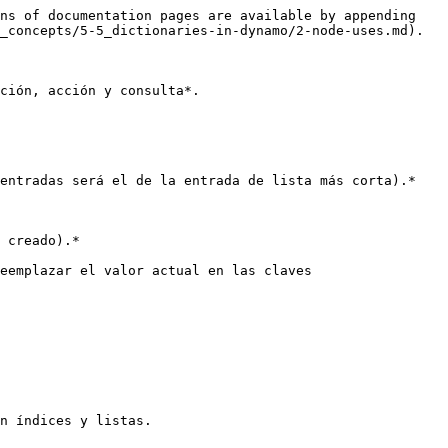
ns of documentation pages are available by appending 
_concepts/5-5_dictionaries-in-dynamo/2-node-uses.md).

ción, acción y consulta*.

entradas será el de la entrada de lista más corta).*

 creado).*

eemplazar el valor actual en las claves 