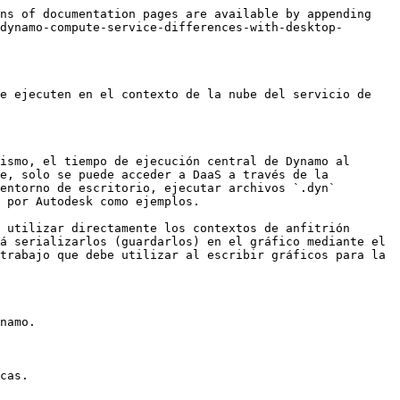
ns of documentation pages are available by appending 
dynamo-compute-service-differences-with-desktop-
e ejecuten en el contexto de la nube del servicio de 
ismo, el tiempo de ejecución central de Dynamo al 
e, solo se puede acceder a DaaS a través de la 
entorno de escritorio, ejecutar archivos `.dyn` 
 por Autodesk como ejemplos.

 utilizar directamente los contextos de anfitrión 
á serializarlos (guardarlos) en el gráfico mediante el 
trabajo que debe utilizar al escribir gráficos para la 
namo.

cas.
