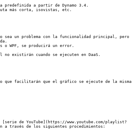
a predefinida a partir de Dynamo 3.4.

uta más corta, isovistas, etc.

o sea un problema con la funcionalidad principal, pero 
da.

s o WPF, se producirá un error.

l no existirán cuando se ejecuten en DaaS.

o que facilitarán que el gráfico se ejecute de la misma 
 [serie de YouTube](https://www.youtube.com/playlist?
n a través de los siguientes procedimientos:
