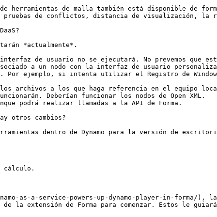
de herramientas de malla también está disponible de form
 pruebas de conflictos, distancia de visualización, la r
DaaS?

tarán *actualmente*.

interfaz de usuario no se ejecutará. No prevemos que est
sociado a un nodo con la interfaz de usuario personaliza
. Por ejemplo, si intenta utilizar el Registro de Window
los archivos a los que haga referencia en el equipo loca
uncionarán. Deberían funcionar los nodos de Open XML.

nque podrá realizar llamadas a la API de Forma.

ay otros cambios?

rramientas dentro de Dynamo para la versión de escritori
 cálculo.

namo-as-a-service-powers-up-dynamo-player-in-forma/), la
 de la extensión de Forma para comenzar. Estos le guiará