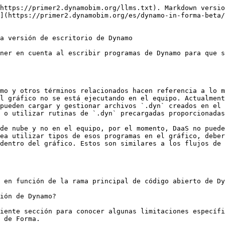
https://primer2.dynamobim.org/llms.txt). Markdown versio
](https://primer2.dynamobim.org/es/dynamo-in-forma-beta/
a versión de escritorio de Dynamo

ner en cuenta al escribir programas de Dynamo para que s
mo y otros términos relacionados hacen referencia a lo m
l gráfico no se está ejecutando en el equipo. Actualment
pueden cargar y gestionar archivos `.dyn` creados en el 
 o utilizar rutinas de `.dyn` precargadas proporcionadas
de nube y no en el equipo, por el momento, DaaS no puede
ea utilizar tipos de esos programas en el gráfico, deber
dentro del gráfico. Estos son similares a los flujos de 
 en función de la rama principal de código abierto de Dy
ión de Dynamo?

iente sección para conocer algunas limitaciones específi
 de Forma.
