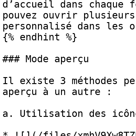
d’accueil dans chaque f
pouvez ouvrir plusieurs
personnalisé dans les o
{% endhint %}

### Mode aperçu

Il existe 3 méthodes pe
aperçu à un autre :

a. Utilisation des icôn
* ![](/files/xmhV9Xw8TZ