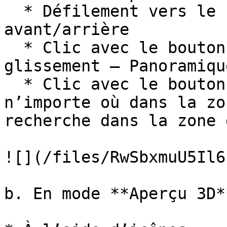
  * Défilement vers le haut/bas au milieu – Zoom 
avant/arrière

  * Clic avec le bouton du milieu de la souris et 
glissement – Panoramique
  * Clic avec le bouton droit de la souris 
n’importe où dans la zo
recherche dans la zone 
![](/files/RwSbxmuU5Il6
b. En mode **Aperçu 3D**