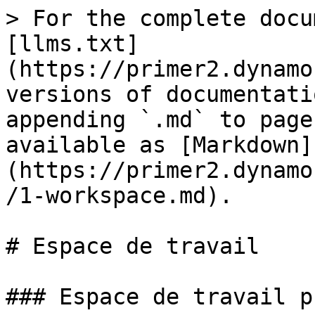
> For the complete docu
[llms.txt]
(https://primer2.dynamo
versions of documentati
appending `.md` to page
available as [Markdown]
(https://primer2.dynamo
/1-workspace.md).

# Espace de travail

### Espace de travail p