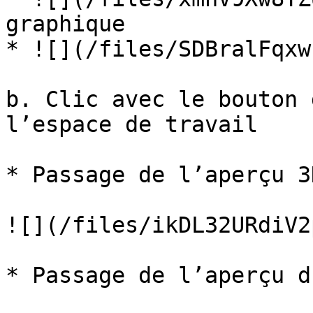
graphique

* ![](/files/SDBralFqxw
b. Clic avec le bouton 
l’espace de travail

* Passage de l’aperçu 3
![](/files/ikDL32URdiV2
* Passage de l’aperçu d