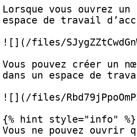
Lorsque vous ouvrez un 
espace de travail d’acc
![](/files/SJygZZtCwdGn
Vous pouvez créer un nœ
dans un espace de trava
![](/files/Rbd79jPpoOmP
{% hint style="info" %}

Vous ne pouvez ouvrir q