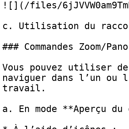
![](/files/6jJVVW0am9Tm
c. Utilisation du racco
### Commandes Zoom/Pano
Vous pouvez utiliser de
naviguer dans l’un ou l
travail.

a. En mode **Aperçu du 