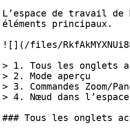
L’espace de travail de 
éléments principaux.

![](/files/RkfAkMYXNUi8
> 1. Tous les onglets a
> 2. Mode aperçu

> 3. Commandes Zoom/Pan
> 4. Nœud dans l’espace
### Tous les onglets act