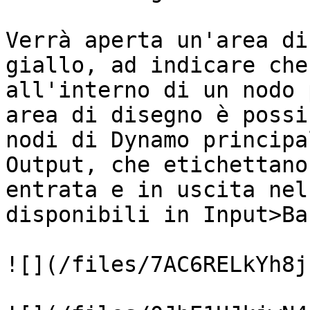
Verrà aperta un'area di
giallo, ad indicare che
all'interno di un nodo 
area di disegno è possi
nodi di Dynamo principa
Output, che etichettano
entrata e in uscita nel
disponibili in Input>Bas
![](/files/7AC6RELkYh8j