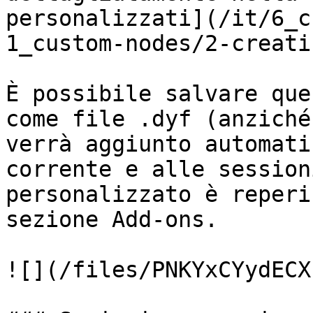
personalizzati](/it/6_c
1_custom-nodes/2-creati
È possibile salvare que
come file .dyf (anziché
verrà aggiunto automati
corrente e alle session
personalizzato è reperi
sezione Add-ons.

![](/files/PNKYxCYydECX