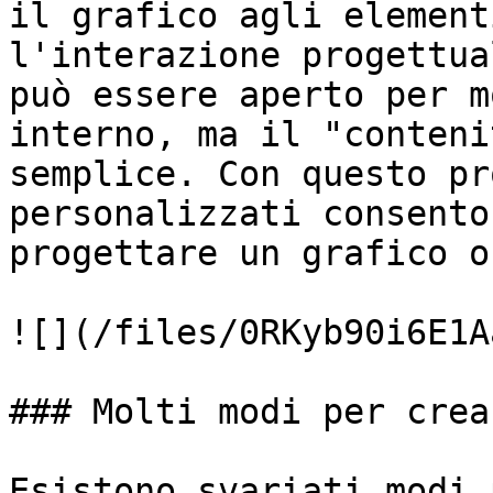
il grafico agli element
l'interazione progettua
può essere aperto per m
interno, ma il "conteni
semplice. Con questo pr
personalizzati consento
progettare un grafico o
![](/files/0RKyb90i6E1A
### Molti modi per crea
Esistono svariati modi 