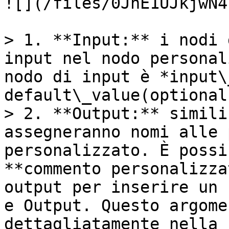
![](/files/0JhE1UJkjwN4
> 1. **Input:** i nodi 
input nel nodo personal
nodo di input è *input\
default\_value(optional)
> 2. **Output:** simili
assegneranno nomi alle 
personalizzato. È possi
**commento personalizza
output per inserire un 
e Output. Questo argome
dettagliatamente nella 