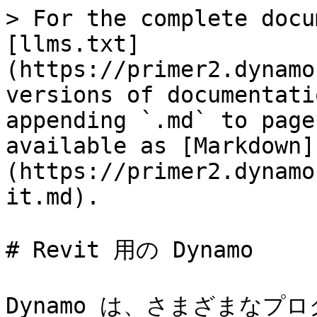
> For the complete docu
[llms.txt]
(https://primer2.dynamo
versions of documentati
appending `.md` to page
available as [Markdown]
(https://primer2.dynamo
it.md).

# Revit 用の Dynamo

Dynamo は、さまざまな