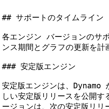
## サポートのタイムライン

各エンジン バージョンのサ
ンス期間とグラフの更新を計画
### 安定版エンジン

安定版エンジンは、Dynamo が 
しい安定版リリースを公開す
ージョンは、次の安定版リリ