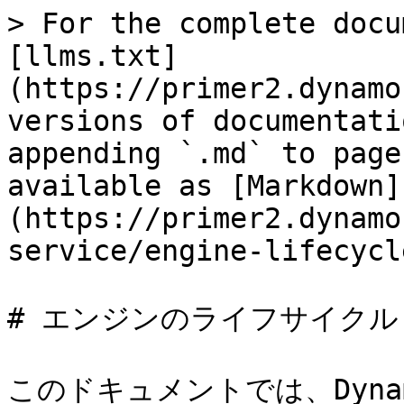
> For the complete docu
[llms.txt]
(https://primer2.dynamo
versions of documentati
appending `.md` to page
available as [Markdown]
(https://primer2.dynamo
service/engine-lifecycl
# エンジンのライフサイクル

このドキュメントでは、Dyn