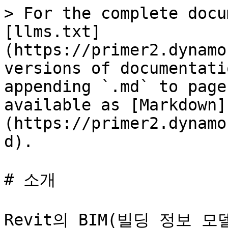
> For the complete docu
[llms.txt]
(https://primer2.dynamo
versions of documentati
appending `.md` to page
available as [Markdown]
(https://primer2.dynamo
d).

# 소개

Revit의 BIM(빌딩 정보 