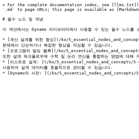
> For the complete documentation index, see [llms.txt](
`.md` to page URLs; this page is available as [Markdown
# 필수 노드 및 개념

이 섹션에서는 Dynamo 라이브러리에서 사용할 수 있는 필수 노드를
* [계산 설계를 위한 형상](/ko/5_essential_nodes_and_con
본체에서 단순하거나 복잡한 형상을 작성할 수 있습니다.

* [프로그램의 빌딩 블록](/ko/5_essential_nodes_and_conc
또한 설계 워크플로우에 수학 및 논리 연산을 통합하는 방법에 대해 자
* [리스트로 설계: ](/ko/5_essential_nodes_and_conce
사용하여 설계 데이터를 효율적으로 관리할 수 있습니다.
