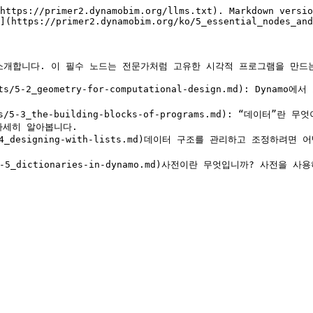
https://primer2.dynamobim.org/llms.txt). Markdown versio
](https://primer2.dynamobim.org/ko/5_essential_nodes_and
 소개합니다. 이 필수 노드는 전문가처럼 고유한 시각적 프로그램을 만드는
cepts/5-2_geometry-for-computational-design.md):
epts/5-3_the-building-blocks-of-programs.md): “
세히 알아봅니다.

pts/5-4_designing-with-lists.md)데이터 구조를 관리하고 조