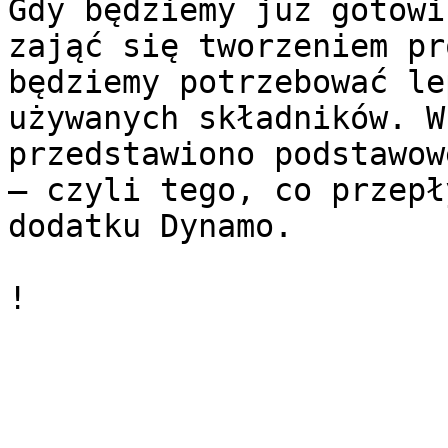
Gdy będziemy już gotowi
zająć się tworzeniem pr
będziemy potrzebować le
używanych składników. W
przedstawiono podstawow
— czyli tego, co przepł
dodatku Dynamo.
