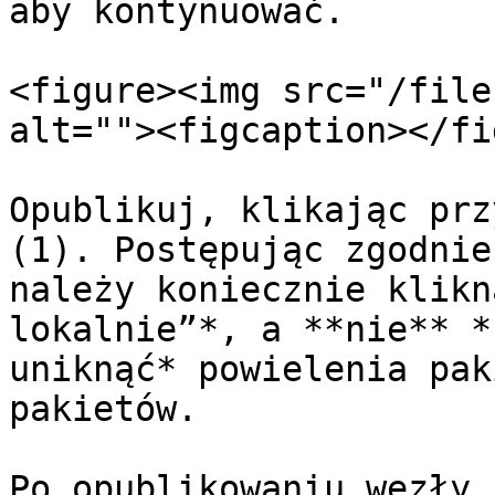
aby kontynuować.

<figure><img src="/file
alt=""><figcaption></fi
Opublikuj, klikając prz
(1). Postępując zgodnie
należy koniecznie klikn
lokalnie”*, a **nie** *
uniknąć* powielenia pak
pakietów.

Po opublikowaniu węzły 