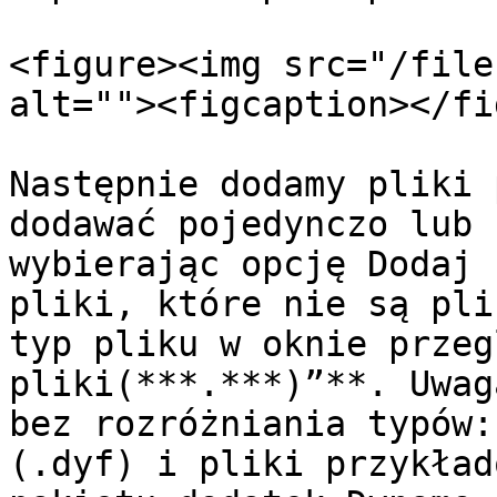
<figure><img src="/file
alt=""><figcaption></fi
Następnie dodamy pliki 
dodawać pojedynczo lub 
wybierając opcję Dodaj 
pliki, które nie są pli
typ pliku w oknie przeg
pliki(***.***)”**. Uwag
bez rozróżniania typów:
(.dyf) i pliki przykład