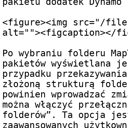
pakietu dodatek Dynamo 
<figure><img src="/file
alt=""><figcaption></fi
Po wybraniu folderu Map
pakietów wyświetlana je
przypadku przekazywania
złożoną strukturą folde
powinien wprowadzać zmi
można włączyć przełączn
folderów”. Ta opcja jes
zaawansowanych użytkown