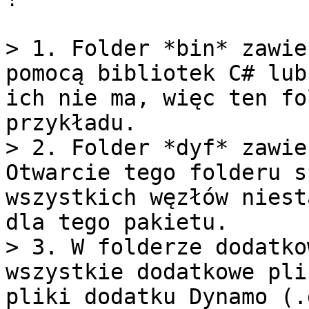
> 1. Folder *bin* zawie
pomocą bibliotek C# lub
ich nie ma, więc ten fo
przykładu.

> 2. Folder *dyf* zawie
Otwarcie tego folderu s
wszystkich węzłów niest
dla tego pakietu.

> 3. W folderze dodatko
wszystkie dodatkowe pli
pliki dodatku Dynamo (.