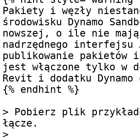
Pakiety i węzły niestan
środowisku Dynamo Sandb
nowszej, o ile nie mają
nadrzędnego interfejsu 
publikowanie pakietów i
jest włączone tylko w d
Revit i dodatku Dynamo 
{% endhint %}

> Pobierz plik przykład
łącze.

>
