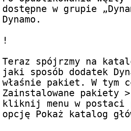
dostępne w grupie „Dyna
Dynamo.

!

Teraz spójrzmy na katal
jaki sposób dodatek Dyn
właśnie pakiet. W tym c
Zainstalowane pakiety >
kliknij menu w postaci 
opcję Pokaż katalog głów