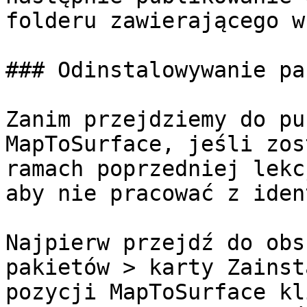
folderu zawierającego w
### Odinstalowywanie pa
Zanim przejdziemy do pu
MapToSurface, jeśli zos
ramach poprzedniej lekc
aby nie pracować z iden
Najpierw przejdź do obs
pakietów > karty Zainst
pozycji MapToSurface kl