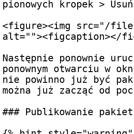
pionowych kropek > Usuń.
<figure><img src="/file
alt=""><figcaption></fi
Następnie ponownie uruc
ponownym otwarciu w okn
nie powinno już być pak
można już zacząć od poc
### Publikowanie pakiet
{% hint style="warning" 