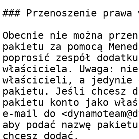
### Przenoszenie prawa 
Obecnie nie można przen
pakietu za pomocą Mened
poprosić zespół dodatku
właściciela. Uwaga: nie
właścicieli, a jedynie 
pakietu. Jeśli chcesz d
pakietu konto jako właś
e-mail do <dynamoteam@d
aby podać nazwę pakietu