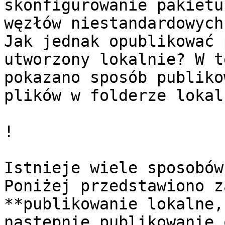
skonfigurowanie pakietu
węzłów niestandardowych
Jak jednak opublikować 
utworzony lokalnie? W t
pokazano sposób publiko
plików w folderze lokaln
!

Istnieje wiele sposobów
Poniżej przedstawiono z
**publikowanie lokalne,
następnie publikowanie 