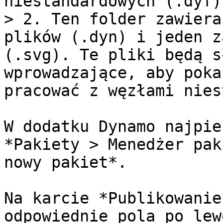
niestandardowych (.dyf).
> 2. Ten folder zawiera
plików (.dyn) i jeden z
(.svg). Te pliki będą s
wprowadzające, aby poka
pracować z węzłami nies
W dodatku Dynamo najpie
*Pakiety > Menedżer pak
nowy pakiet*.

Na karcie *Publikowanie
odpowiednie pola po lew