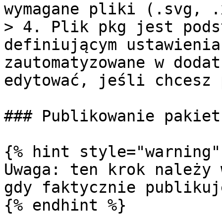
wymagane pliki (.svg, .
> 4. Plik pkg jest pods
definiującym ustawienia
zautomatyzowane w dodat
edytować, jeśli chcesz 
### Publikowanie pakiet
{% hint style="warning" 
Uwaga: ten krok należy 
gdy faktycznie publikuj
{% endhint %}
