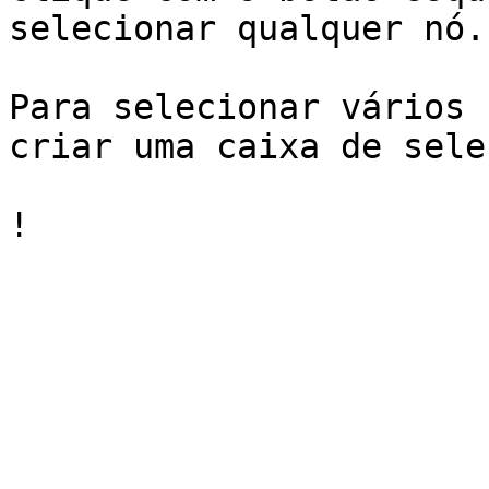
selecionar qualquer nó.

Para selecionar vários 
criar uma caixa de seleç