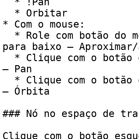
  * !Pan

  * Orbitar

* Com o mouse:

  * Role com botão do meio do mouse para cima e 
para baixo – Aproximar/
  * Clique com o botão do meio do mouse e arraste 
– Pan

  * Clique com o botão direito do mouse e arraste 
– Órbita

### Nó no espaço de tra
Clique com o botão esqu