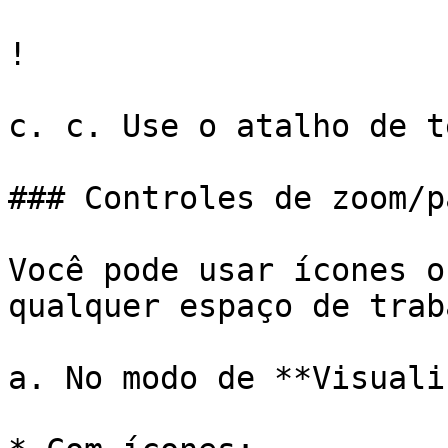
!

c. c. Use o atalho de t
### Controles de zoom/pa
Você pode usar ícones o
qualquer espaço de trab
a. No modo de **Visuali