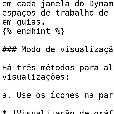
em cada janela do Dynam
espaços de trabalho de 
em guias.

{% endhint %}

### Modo de visualização
Há três métodos para al
visualizações:

a. Use os ícones na par
* !Visualização de gráfi