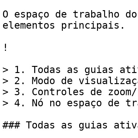
O espaço de trabalho do
elementos principais.

!

> 1. Todas as guias ativ
> 2. Modo de visualizaçã
> 3. Controles de zoom/p
> 4. Nó no espaço de tr
### Todas as guias ativa