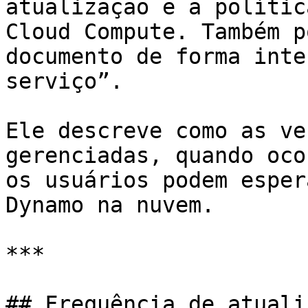
atualização e a polític
Cloud Compute. Também p
documento de forma inte
serviço”.

Ele descreve como as ve
gerenciadas, quando oco
os usuários podem esper
Dynamo na nuvem.

***

## Frequência de atuali