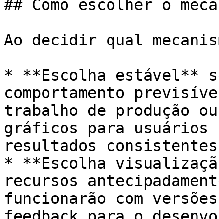
## Como escolher o meca
Ao decidir qual mecanis
* **Escolha estável** s
comportamento previsíve
trabalho de produção ou
gráficos para usuários 
resultados consistentes.
* **Escolha visualizaçã
recursos antecipadament
funcionarão com versões
feedback para o desenvo