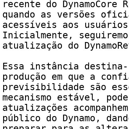
recente do DynamoCore R
quando as versões ofici
acessíveis aos usuários
Inicialmente, seguiremo
atualização do DynamoRev
Essa instância destina-
produção em que a confi
previsibilidade são ess
mecanismo estável, pode
atualizações acompanhem
público do Dynamo, dand
preparar para as altera