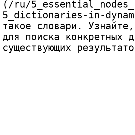
(/ru/5_essential_nodes_
5_dictionaries-in-dynam
такое словари. Узнайте,
для поиска конкретных д