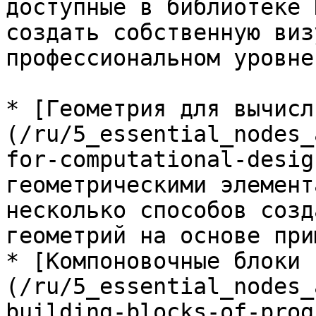
доступные в библиотеке 
создать собственную виз
профессиональном уровне.
* [Геометрия для вычисл
(/ru/5_essential_nodes_
for-computational-desig
геометрическими элемент
несколько способов созд
геометрий на основе при
* [Компоновочные блоки 
(/ru/5_essential_nodes_
building-blocks-of-prog