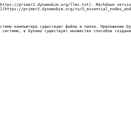
https://primer2.dynamobim.org/llms.txt). Markdown versio
](https://primer2.dynamobim.org/ru/5_essential_nodes_and
стеме компьютера существуют файлы и папки. Приложение Dy
 системе, в Dynamo существует множество способов создани