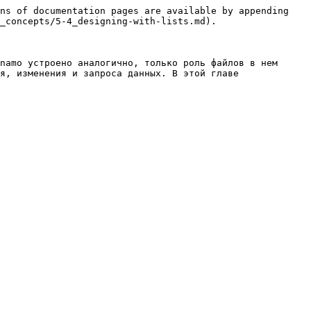
ns of documentation pages are available by appending 
_concepts/5-4_designing-with-lists.md).

namo устроено аналогично, только роль файлов в нем 
я, изменения и запроса данных. В этой главе 