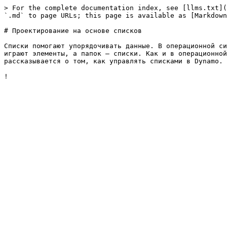
> For the complete documentation index, see [llms.txt](
`.md` to page URLs; this page is available as [Markdown
# Проектирование на основе списков

Списки помогают упорядочивать данные. В операционной си
играют элементы, а папок — списки. Как и в операционной
рассказывается о том, как управлять списками в Dynamo.
