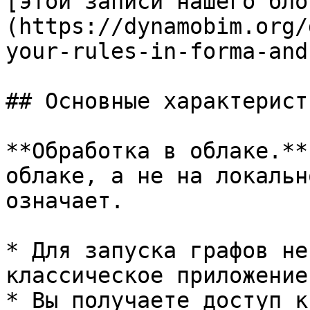
[этой записи нашего бло
(https://dynamobim.org/
your-rules-in-forma-and
## Основные характеристи
**Обработка в облаке.**
облаке, а не на локальн
означает.

* Для запуска графов не
классическое приложение
* Вы получаете доступ к