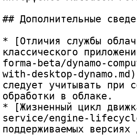
## Дополнительные сведен
* [Отличия службы облач
классического приложени
forma-beta/dynamo-compu
with-desktop-dynamo.md)
следует учитывать при с
обработки в облаке.

* [Жизненный цикл движк
service/engine-lifecycl
поддерживаемых версиях 