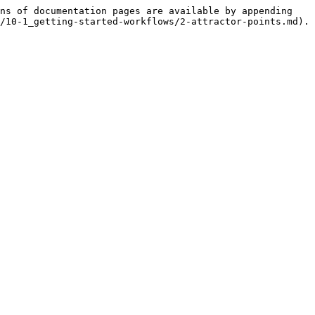
ns of documentation pages are available by appending 
/10-1_getting-started-workflows/2-attractor-points.md).
