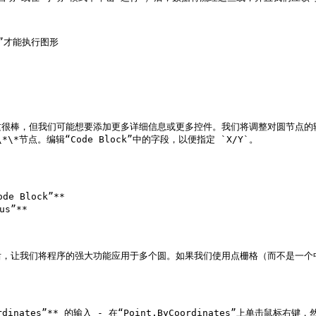
”才能执行图形



，但我们可能想要添加更多详细信息或更多控件。我们将调整对圆节点的输入，以便
\*节点。编辑“Code Block”中的字段，以便指定 `X/Y`。

de Block”**

s”**

，让我们将程序的强大功能应用于多个圆。如果我们使用点栅格（而不是一个中
Coordinates”** 的输入 - 在“Point.ByCoordinates”上单击鼠标右