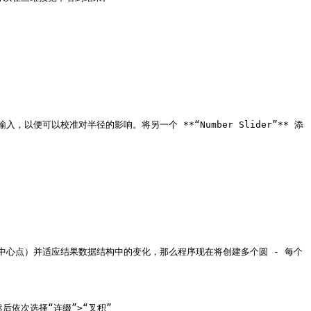
可以校准对半径的影响。将另一个 **“Number Slider”** 添
心点）并适应结果数据结构中的变化，那么程序现在将创建多个圆 - 每个
键，然后依次选择“连缀”>“叉积”
