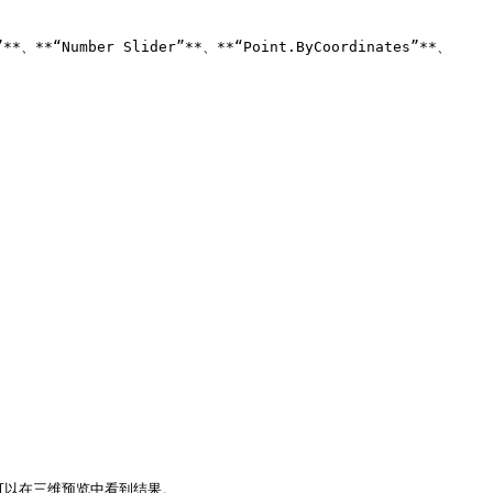
ber Slider”**、**“Point.ByCoordinates”**、
可以在三维预览中看到结果。
