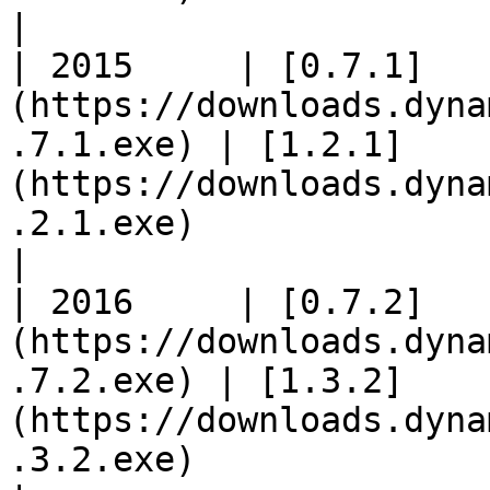
|

| 2015     | [0.7.1]
(https://downloads.dyna
.7.1.exe) | [1.2.1]
(https://downloads.dyna
.2.1.exe)                                                                      
|

| 2016     | [0.7.2]
(https://downloads.dyna
.7.2.exe) | [1.3.2]
(https://downloads.dyna
.3.2.exe)                                                                      