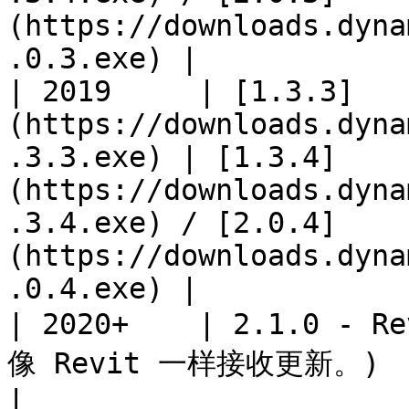
(https://downloads.dyna
.0.3.exe) |

| 2019     | [1.3.3]
(https://downloads.dyna
.3.3.exe) | [1.3.4]
(https://downloads.dyna
.3.4.exe) / [2.0.4]
(https://downloads.dyna
.0.4.exe) |

| 2020+    | 2.1.0 - 
像 Revit 一样接收更新。)                  | 不适用                                              
|
