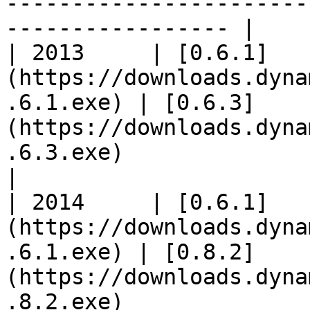
-----------------------
----------------- |

| 2013     | [0.6.1]
(https://downloads.dyna
.6.1.exe) | [0.6.3]
(https://downloads.dyna
.6.3.exe)                                                                      
|

| 2014     | [0.6.1]
(https://downloads.dyna
.6.1.exe) | [0.8.2]
(https://downloads.dyna
.8.2.exe)                                                                      