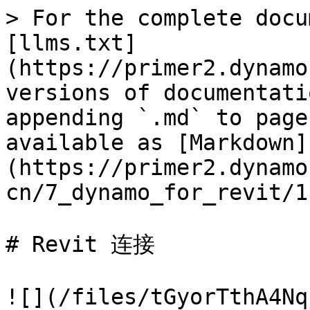
> For the complete docu
[llms.txt]
(https://primer2.dynamo
versions of documentati
appending `.md` to page
available as [Markdown]
(https://primer2.dynamo
cn/7_dynamo_for_revit/1
# Revit 连接

![](/files/tGyorTthA4Nq