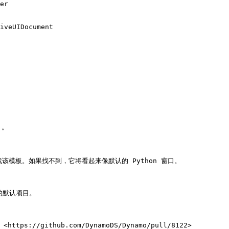
er

iveUIDocument

。

查找该模板。如果找不到，它将看起来像默认的 Python 窗口。

的默认项目。
