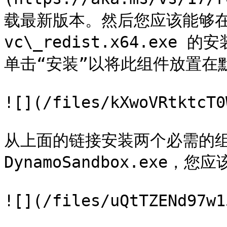
载最新版本。然后您应该能够在
vc\_redist.x64.ex
单击“安装”以将此组件放置在默
![](/files/kXwoVRtktcT0
从上面的链接安装两个必需的组
DynamoSandbox.exe，
![](/files/uQtTZENd97w1