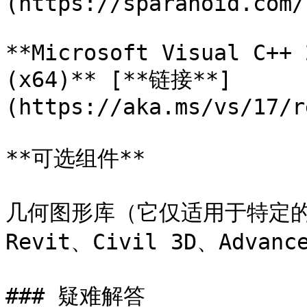
(https://sparanoid.com/
**Microsoft Visual C++ 
(x64)** [**链接**]
(https://aka.ms/vs/17/r
**可选组件**

几何图形库（它仅适用于特定的 A
Revit、Civil 3D、Advanc
### 疑难解答
