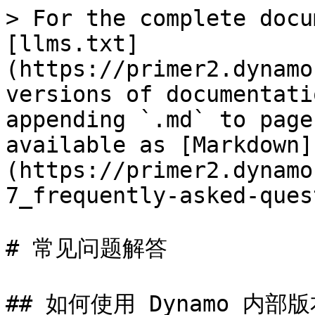
> For the complete docu
[llms.txt]
(https://primer2.dynamo
versions of documentati
appending `.md` to page
available as [Markdown]
(https://primer2.dynamo
7_frequently-asked-ques
# 常见问题解答

## 如何使用 Dynamo 内部版