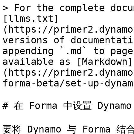
> For the complete docu
[llms.txt]
(https://primer2.dynamo
versions of documentati
appending `.md` to page
available as [Markdown]
(https://primer2.dynamo
forma-beta/set-up-dynam
# 在 Forma 中设置 Dynamo 
要将 Dynamo 与 Forma