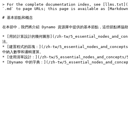
> For the complete documentation index, see [llms.txt](
`.md` to page URLs; this page is available as [Markdown
# 基本節點和概念

在本節中，我們將介紹 Dynamo 資源庫中提供的基本節點，這些節點將協
* [用於計算設計的幾何圖形](/zh-tw/5_essential_nodes_and_
法。

* [建置程式的區塊：](/zh-tw/5_essential_nodes_and_co
中納入數學和邏輯運算。

* [使用清單設計：](/zh-tw/5_essential_nodes_and_con