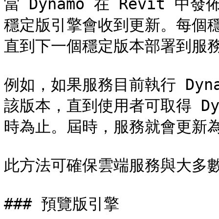
當 Dynamo 在 Revit 中發
穩定版引擎會收到更新。每個
直到下一個穩定版本部署到服務
例如，如果服務目前執行 Dyna
該版本，直到使用者可取得 Dynam
時為止。屆時，服務就會更新為 Dy
此方法可確保雲端服務與大多數
### 預覽版引擎
