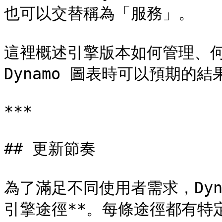
也可以交替稱為「服務」。

這裡概述引擎版本如何管理、何
Dynamo 圖表時可以預期的結果
***

## 更新節奏

為了滿足不同使用者需求，Dyn
引擎途徑**。每條途徑都有特