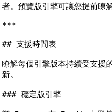
者。預覽版引擎可讓您提前瞭解變
***

## 支援時間表

瞭解每個引擎版本持續受支援
新。

### 穩定版引擎
