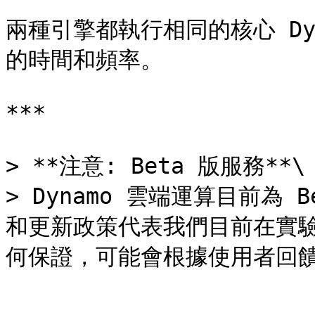
兩種引擎都執行相同的核心 Dy
的時間和頻率。

***

> **注意: Beta 版服務**\

> Dynamo 雲端運算目前為
和更新政策代表我們目前在實