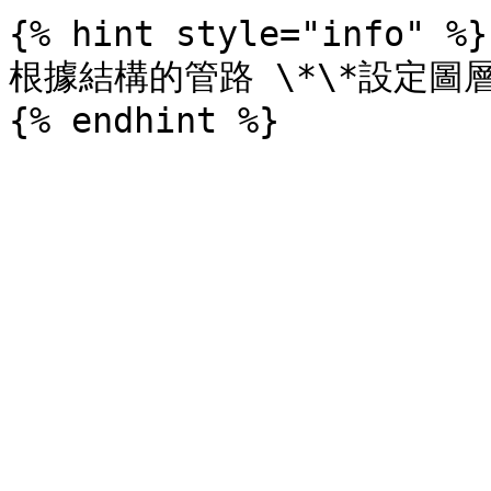
{% hint style="info" %}

根據結構的管路 \*\*設定圖層\