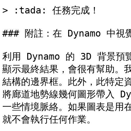
> :tada: 任務完成！

### 附註：在 Dynamo 中視覺
利用 Dynamo 的 3D 
顯示最終結果，會很有幫助。
結構的邊界框。此外，此特定
將廊道地勢線幾何圖形帶入 Dy
一些情境脈絡。如果圖表是用
就不會執行任何作業。
