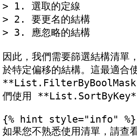
> 1. 選取的定線

> 2. 要更名的結構

> 3. 應忽略的結構

因此，我們需要篩選結構清單
於特定偏移的結構。這最適合使
**List.FilterByBoo
們使用 **List.SortByK
{% hint style="info" %}

如果您不熟悉使用清單，請查看\[2-