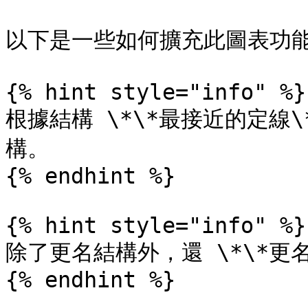
以下是一些如何擴充此圖表功能
{% hint style="info" %}

根據結構 \*\*最接近的定線\
構。

{% endhint %}

{% hint style="info" %}

除了更名結構外，還 \*\*更名管
{% endhint %}
