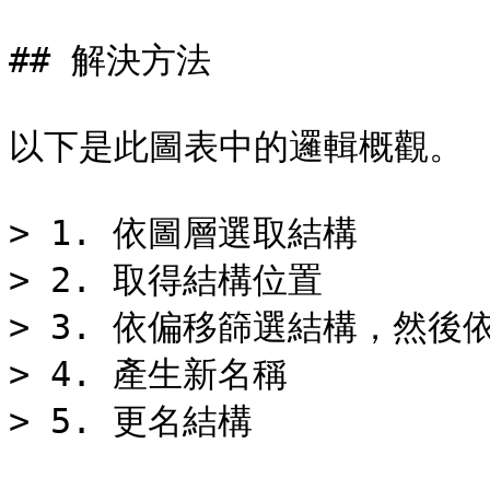
## 解決方法

以下是此圖表中的邏輯概觀。

> 1. 依圖層選取結構

> 2. 取得結構位置

> 3. 依偏移篩選結構，然後依
> 4. 產生新名稱

> 5. 更名結構
