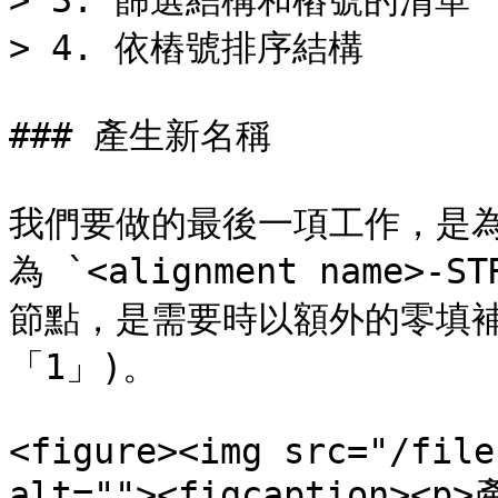
> 3. 篩選結構和樁號的清單

> 4. 依樁號排序結構

### 產生新名稱

我們要做的最後一項工作，是
為 `<alignment name>
節點，是需要時以額外的零填補
「1」)。

<figure><img src="/file
alt=""><figcaption>