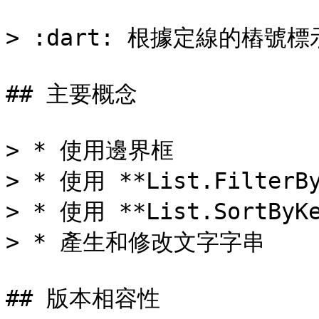
> :dart: 根據定線的樁號
## 主要概念

> * 使用邊界框

> * 使用 **List.Filter
> * 使用 **List.SortBy
> * 產生和修改文字字串

## 版本相容性
