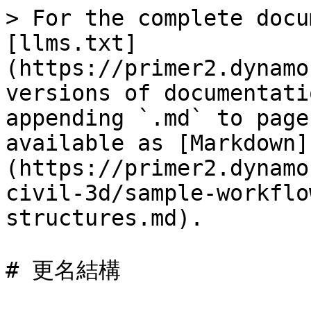
> For the complete docu
[llms.txt]
(https://primer2.dynamo
versions of documentati
appending `.md` to page
available as [Markdown]
(https://primer2.dynamo
civil-3d/sample-workflo
structures.md).

# 更名結構
