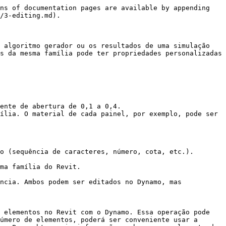
ns of documentation pages are available by appending 
/3-editing.md).

 algoritmo gerador ou os resultados de uma simulação 
s da mesma família pode ter propriedades personalizadas 
ente de abertura de 0,1 a 0,4.

ília. O material de cada painel, por exemplo, pode ser 
o (sequência de caracteres, número, cota, etc.). 
ma família do Revit.

ncia. Ambos podem ser editados no Dynamo, mas 
 elementos no Revit com o Dynamo. Essa operação pode 
úmero de elementos, poderá ser conveniente usar a 