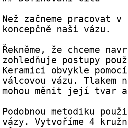
Než začneme pracovat v 
koncepčně naši vázu.

Řekněme, že chceme navr
zohledňuje postupy použ
Keramici obvykle pomocí
válcovou vázu. Tlakem n
mohou měnit její tvar a
Podobnou metodiku použi
vázy. Vytvoříme 4 kružn