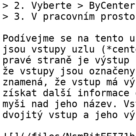
> 2. Vyberte > ByCenter
> 3. V pracovním prosto
Podívejme se na tento u
jsou vstupy uzlu (*cent
pravé straně je výstup 
že vstupy jsou označeny
znamená, že vstup má vý
získat další informace 
myši nad jeho název. Vs
dvojitý vstup a jeho vý