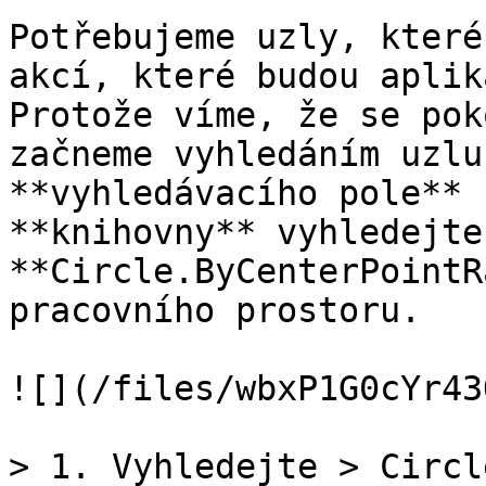
Potřebujeme uzly, které
akcí, které budou aplik
Protože víme, že se pok
začneme vyhledáním uzlu
**vyhledávacího pole** 
**knihovny** vyhledejte
**Circle.ByCenterPointR
pracovního prostoru.

![](/files/wbxP1G0cYr43
> 1. Vyhledejte > Circle