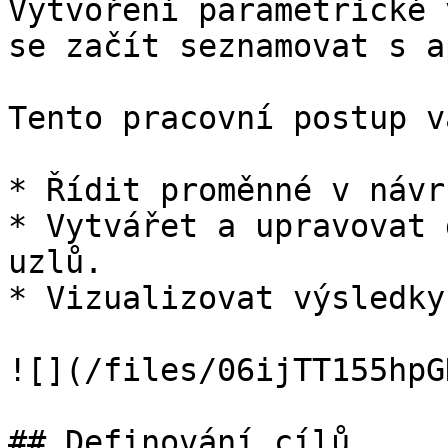
Vytvoření parametrické 
se začít seznamovat s a
Tento pracovní postup v
* Řídit proměnné v návr
* Vytvářet a upravovat 
uzlů.

* Vizualizovat výsledky
![](/files/06ijTT155hpG
## Definování cílů
