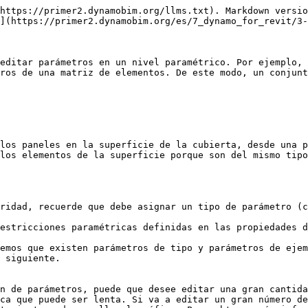
https://primer2.dynamobim.org/llms.txt). Markdown versio
](https://primer2.dynamobim.org/es/7_dynamo_for_revit/3-
editar parámetros en un nivel paramétrico. Por ejemplo, 
ros de una matriz de elementos. De este modo, un conjunt
los paneles en la superficie de la cubierta, desde una p
los elementos de la superficie porque son del mismo tipo
ridad, recuerde que debe asignar un tipo de parámetro (c
estricciones paramétricas definidas en las propiedades d
emos que existen parámetros de tipo y parámetros de ejem
 siguiente.

n de parámetros, puede que desee editar una gran cantida
ca que puede ser lenta. Si va a editar un gran número de