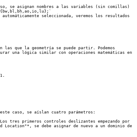
so, se asignan nombres a las variables (sin comillas) 
{bw,bl,bh,ao,io,lu};`

 automáticamente seleccionada, veremos los resultados 
n las que la geometría se puede partir. Podemos 
urar una lógica similar con operaciones matemáticas en 
1.

este caso, se aíslan cuatro parámetros: 
Los tres primeros controles deslizantes empezando por 
d Location"*, se debe asignar de nuevo a un dominio de 