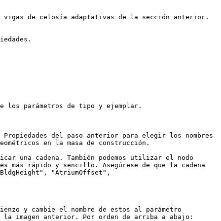
 vigas de celosía adaptativas de la sección anterior. 
iedades.

e los parámetros de tipo y ejemplar.

 Propiedades del paso anterior para elegir los nombres 
eométricos en la masa de construcción.

icar una cadena. También podemos utilizar el nodo 
es más rápido y sencillo. Asegúrese de que la cadena 
BldgHeight", "AtriumOffset", 
ienzo y cambie el nombre de estos al parámetro 
 la imagen anterior. Por orden de arriba a abajo: 