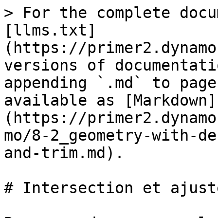
> For the complete docu
[llms.txt]
(https://primer2.dynamo
versions of documentati
appending `.md` to page
available as [Markdown]
(https://primer2.dynamo
mo/8-2_geometry-with-de
and-trim.md).

# Intersection et ajust