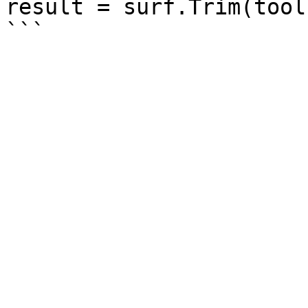
result = surf.Trim(tool