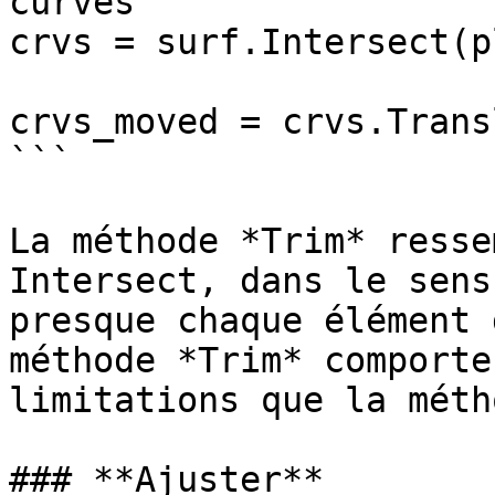
curves

crvs = surf.Intersect(pl
crvs_moved = crvs.Trans
```

La méthode *Trim* resse
Intersect, dans le sens
presque chaque élément 
méthode *Trim* comporte
limitations que la méth
### **Ajuster**
