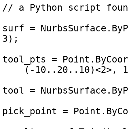
// a Python script foun
surf = NurbsSurface.ByP
3);

tool_pts = Point.ByCoor
    (-10..20..10)<2>, 1);

tool = NurbsSurface.ByP
pick_point = Point.ByCo