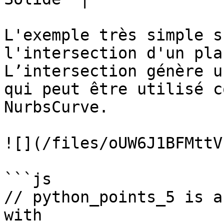
L'exemple très simple s
l'intersection d'un pla
L’intersection génère u
qui peut être utilisé c
NurbsCurve.

![](/files/oUW6J1BFMttV
```js

// python_points_5 is a
with
