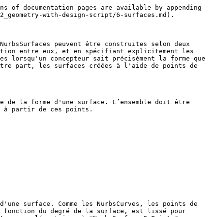
ns of documentation pages are available by appending 
2_geometry-with-design-script/6-surfaces.md).

NurbsSurfaces peuvent être construites selon deux 
tion entre eux, et en spécifiant explicitement les 
es lorsqu'un concepteur sait précisément la forme que 
tre part, les surfaces créées à l'aide de points de 
e de la forme d'une surface. L’ensemble doit être 
 à partir de ces points.

d'une surface. Comme les NurbsCurves, les points de 
 fonction du degré de la surface, est lissé pour 