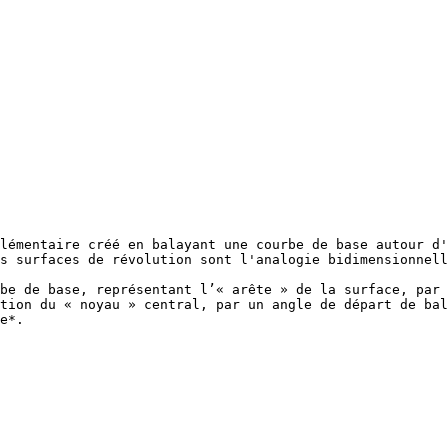
lémentaire créé en balayant une courbe de base autour d'
s surfaces de révolution sont l'analogie bidimensionnell
be de base, représentant l’« arête » de la surface, par 
tion du « noyau » central, par un angle de départ de bal
e*.
