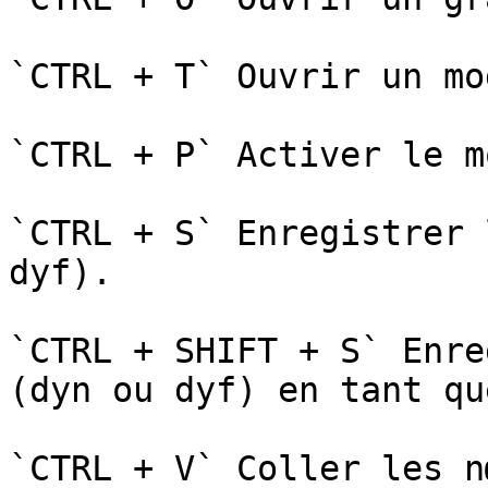
`CTRL + T` Ouvrir un mo
`CTRL + P` Activer le m
`CTRL + S` Enregistrer 
dyf).

`CTRL + SHIFT + S` Enre
(dyn ou dyf) en tant qu
`CTRL + V` Coller les n