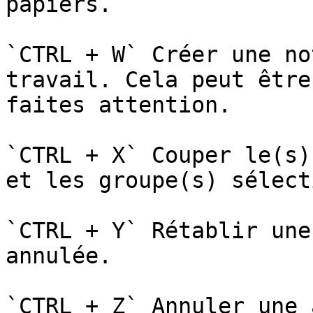
papiers.

`CTRL + W` Créer une no
travail. Cela peut être
faites attention.

`CTRL + X` Couper le(s)
et les groupe(s) sélect
`CTRL + Y` Rétablir une
annulée.

`CTRL + Z` Annuler une 