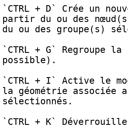
`CTRL + D` Crée un nouv
partir du ou des nœud(s
du ou des groupe(s) sél
`CTRL + G` Regroupe la 
possible).

`CTRL + I` Active le mo
la géométrie associée a
sélectionnés.

`CTRL + K` Déverrouille