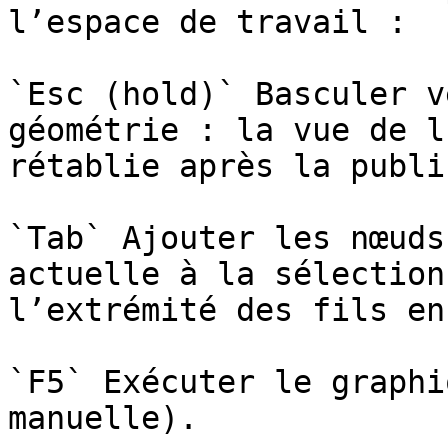
l’espace de travail :

`Esc (hold)` Basculer v
géométrie : la vue de l
rétablie après la publi
`Tab` Ajouter les nœuds
actuelle à la sélection
l’extrémité des fils en
`F5` Exécuter le graphi
manuelle).
