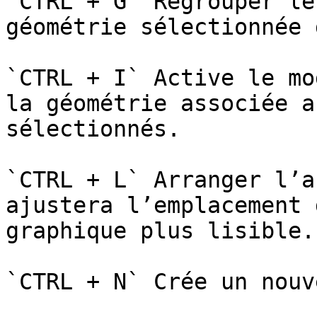
`CTRL + G` Regrouper le
géométrie sélectionnée 
`CTRL + I` Active le mo
la géométrie associée a
sélectionnés.

`CTRL + L` Arranger l’a
ajustera l’emplacement 
graphique plus lisible.

`CTRL + N` Crée un nouv