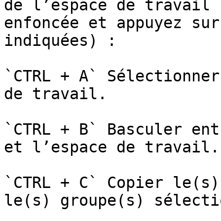
de l’espace de travail 
enfoncée et appuyez sur
indiquées) :

`CTRL + A` Sélectionner
de travail.

`CTRL + B` Basculer ent
et l’espace de travail.

`CTRL + C` Copier le(s)
le(s) groupe(s) sélecti