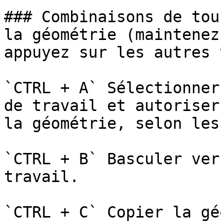
### Combinaisons de tou
la géométrie (maintenez
appuyez sur les autres 
`CTRL + A` Sélectionner
de travail et autoriser
la géométrie, selon les
`CTRL + B` Basculer ver
travail.

`CTRL + C` Copier la gé