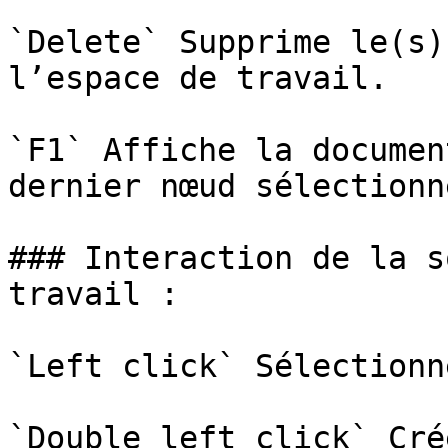
`Delete` Supprime le(s)
l’espace de travail.

`F1` Affiche la documen
dernier nœud sélectionn
### Interaction de la s
travail :

`Left click` Sélectionn
`Double left click` Cré