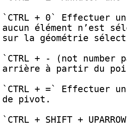
`CTRL + 0` Effectuer un
aucun élément n’est sél
sur la géométrie sélect
`CTRL + - (not number p
arrière à partir du poi
`CTRL + =` Effectuer un
de pivot.

`CTRL + SHIFT + UPARROW