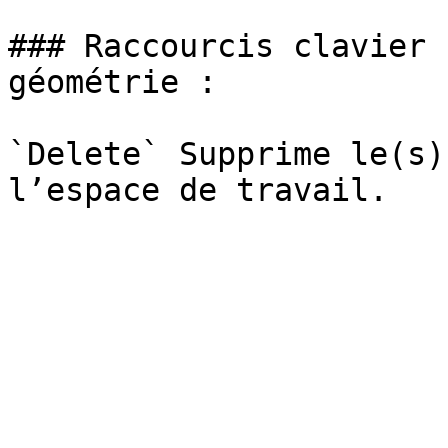
### Raccourcis clavier 
géométrie :

`Delete` Supprime le(s)