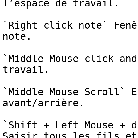
l’espace de travail.

`Right click note` Fenê
note.

`Middle Mouse click and
travail.

`Middle Mouse Scroll` E
avant/arrière.

`Shift + Left Mouse + d
Saisir tous les fils et