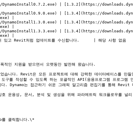
 [1.3.2](https://downloads.dynamobuilds.com/DynamoInstall1.3.2.exe)               
/DynamoInstall0.9.0.exe) | [1.3.4](https://downloads.dyn
exe) |

/DynamoInstall1.3.0.exe) | [1.3.4](https://downloads.dyn
exe) |

/DynamoInstall1.3.3.exe) | [1.3.4](https://downloads.dyn
exe) |

                                                                                                            
폭적인 지원을 받으면서 오랫동안 발전해 왔습니다.

개발되었습니다. Revit은 모든 프로젝트에 대해 강력한 데이터베이스를 
자 도구를 작성할 수 있도록 하는 포괄적인 API(응용프로그램 프로그램 
. Dynamo는 접근하기 쉬운 그래픽 알고리즘 편집기를 통해 Revit
 상호 운용성, 문서, 분석 및 생성을 위해 파라메트릭 워크플로우를 널리
o를 클릭합니다.\*
