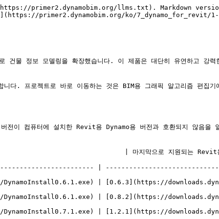
https://primer2.dynamobim.org/llms.txt). Markdown versio
](https://primer2.dynamobim.org/ko/7_dynamo_for_revit/1-
경으로 건물 정보 모델링을 확장했습니다. 이 제품은 대단히 유연하고 강력한
설명합니다. 프로젝트로 바로 이동하는 것은 BIM용 그래픽 알고리즘 편집
 버전이 컴퓨터에 설치한 Revit용 Dynamo용 버전과 호환되지 않음을 알
t용 Dynamo 버전                                                                                       
------------------------ | -----------------------------
 [0.6.3](https://downloads.dynamobuilds.com/DynamoInstall0.6.3.exe)               
 [0.8.2](https://downloads.dynamobuilds.com/DynamoInstall0.8.2.exe)               
 [1.2.1](https://downloads.dynamobuilds.com/DynamoInstall1.2.1.exe)               