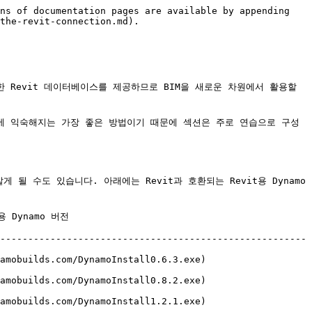
ns of documentation pages are available by appending 
the-revit-connection.md).

 Revit 데이터베이스를 제공하므로 BIM을 새로운 차원에서 활용할 
기에 익숙해지는 가장 좋은 방법이기 때문에 섹션은 주로 연습으로 구성
게 될 수도 있습니다. 아래에는 Revit과 호환되는 Revit용 Dynamo 
                      
-------------------------------------------------------
                                                       
                                                       
                                                       