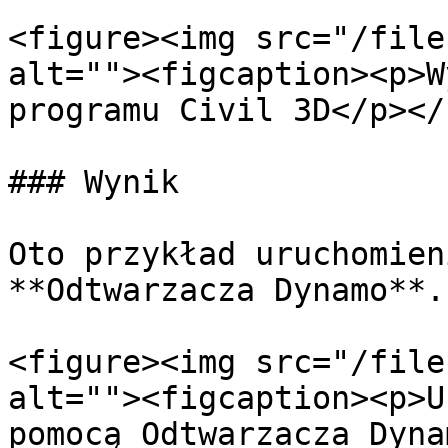
<figure><img src="/file
alt=""><figcaption><p>W
programu Civil 3D</p></
### Wynik

Oto przykład uruchomien
**Odtwarzacza Dynamo**.

<figure><img src="/file
alt=""><figcaption><p>U
pomocą Odtwarzacza Dyna