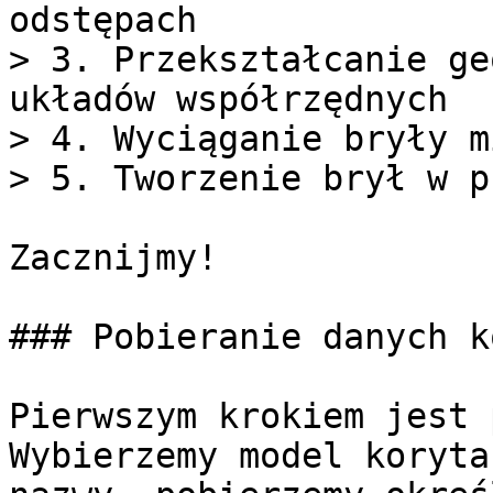
odstępach

> 3. Przekształcanie ge
układów współrzędnych

> 4. Wyciąganie bryły m
> 5. Tworzenie brył w p
Zacznijmy!

### Pobieranie danych k
Pierwszym krokiem jest 
Wybierzemy model koryta