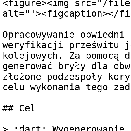
<figure><img src="/file
alt=""><figcaption></fi
Opracowywanie obwiedni 
weryfikacji prześwitu j
kolejowych. Za pomocą d
generować bryły dla obw
złożone podzespoły kory
celu wykonania tego zad
## Cel

> :dart: Wygenerowanie 