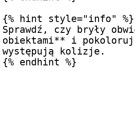
{% hint style="info" %}

Sprawdź, czy bryły obwi
obiektami** i pokoloruj
występują kolizje.
