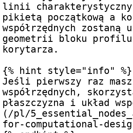
linii charakterystyczny
pikietą początkową a ko
współrzędnych zostaną u
geometrii bloku profilu
korytarza.

{% hint style="info" %}

Jeśli pierwszy raz masz
współrzędnych, skorzyst
płaszczyzna i układ wsp
(/pl/5_essential_nodes_
for-computational-desig