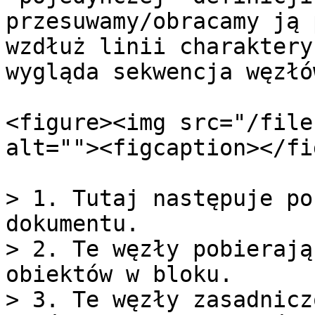
przesuwamy/obracamy ją 
wzdłuż linii charaktery
wygląda sekwencja węzłów
<figure><img src="/file
alt=""><figcaption></fi
> 1. Tutaj następuje po
dokumentu.

> 2. Te węzły pobierają
obiektów w bloku.

> 3. Te węzły zasadnicz