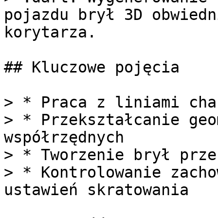
pojazdu brył 3D obwiedn
korytarza.

## Kluczowe pojęcia

> * Praca z liniami cha
> * Przekształcanie geo
współrzędnych

> * Tworzenie brył prze
> * Kontrolowanie zacho
ustawień skratowania
