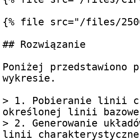
{% file src="/files/250
## Rozwiązanie

Poniżej przedstawiono p
wykresie.

> 1. Pobieranie linii c
określonej linii bazowe
> 2. Generowanie układó
linii charakterystyczne