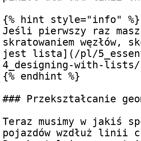
{% hint style="info" %}

Jeśli pierwszy raz masz
skratowaniem węzłów, sk
jest lista](/pl/5_essen
4_designing-with-lists/
{% endhint %}

### Przekształcanie geo
Teraz musimy w jakiś sp
pojazdów wzdłuż linii c