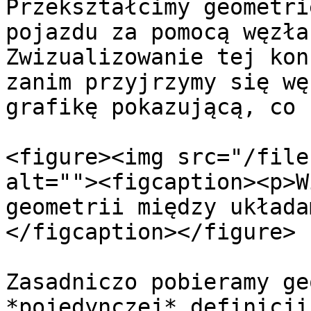
Przekształcimy geometri
pojazdu za pomocą węzła
Zwizualizowanie tej kon
zanim przyjrzymy się wę
grafikę pokazującą, co 
<figure><img src="/file
alt=""><figcaption><p>W
geometrii między układa
</figcaption></figure>

Zasadniczo pobieramy ge
*pojedynczej* definicji