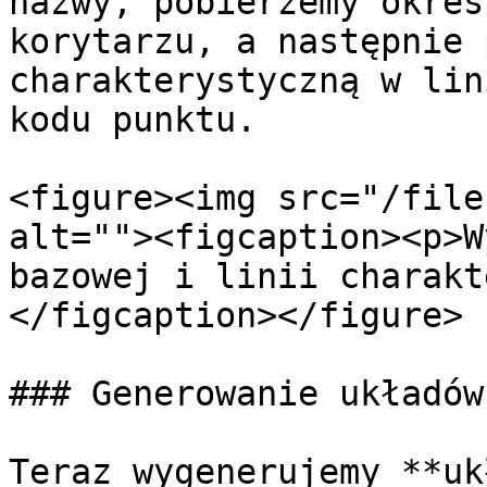
nazwy, pobierzemy okreś
korytarzu, a następnie 
charakterystyczną w lin
kodu punktu.

<figure><img src="/file
alt=""><figcaption><p>W
bazowej i linii charakt
</figcaption></figure>

### Generowanie układów
Teraz wygenerujemy **uk