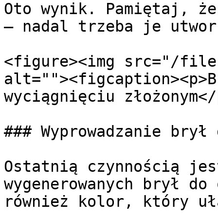
Oto wynik. Pamiętaj, że
— nadal trzeba je utwor
<figure><img src="/file
alt=""><figcaption><p>B
wyciągnięciu złożonym</
### Wyprowadzanie brył 
Ostatnią czynnością jes
wygenerowanych brył do 
również kolor, który uł