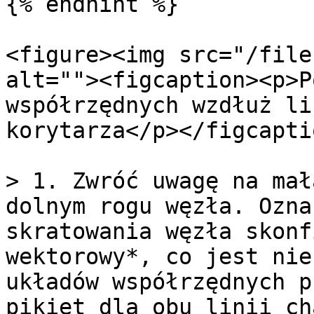
{% endhint %}

<figure><img src="/file
alt=""><figcaption><p>P
współrzędnych wzdłuż li
korytarza</p></figcapti
> 1. Zwróć uwagę na mał
dolnym rogu węzła. Ozna
skratowania węzła skonf
wektorowy*, co jest nie
układów współrzędnych p
pikiet dla obu linii ch