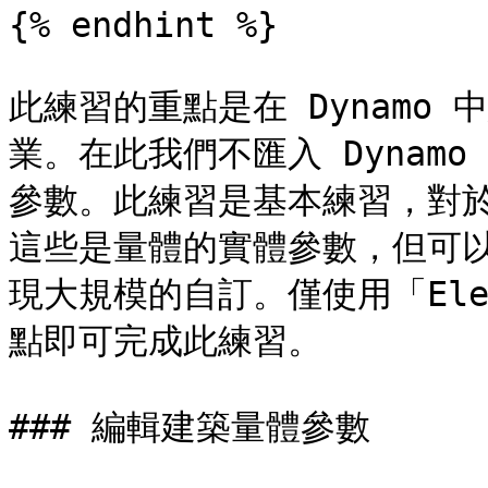
{% endhint %}

此練習的重點是在 Dynamo 
業。在此我們不匯入 Dynamo
參數。此練習是基本練習，對於更
這些是量體的實體參數，但可
現大規模的自訂。僅使用「Elemen
點即可完成此練習。

### 編輯建築量體參數
