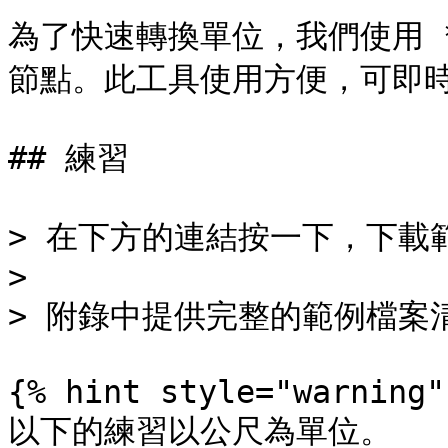
為了快速轉換單位，我們使用 *「Co
節點。此工具使用方便，可即時
## 練習

> 在下方的連結按一下，下載範
>

> 附錄中提供完整的範例檔案清
{% hint style="warning" 
以下的練習以公尺為單位。
