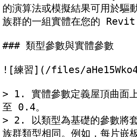
的演算法或模擬結果可用於驅
族群的一組實體在您的 Revi
### 類型參數與實體參數

![練習](/files/aHe15Wko4
> 1. 實體參數定義屋頂曲面
至 0.4。

> 2. 以類型為基礎的參數
族群類型相同。例如，每片嵌