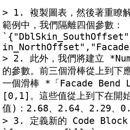
> 1. 複製圖表，然後著重
範例中，我們隔離四個參數：
`{"DblSkin_SouthOffset"
in_NorthOffset","Facade
> 2. 此外，我們將建立 *Nu
的參數。前三個滑棒從上到下應重
一個滑棒 *「Facade Bend
[0,1]。這些值從上到下在開
值)：2.68、2.64、2.29、0.
> 3. 定義新的 Code Blo