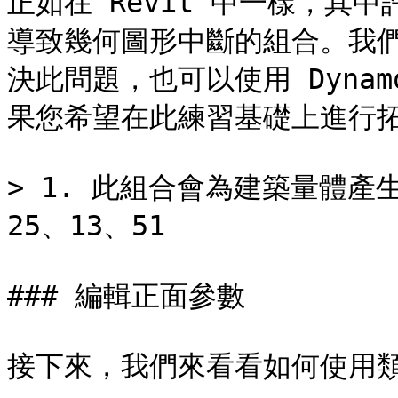
正如在 Revit 中一樣，其
導致幾何圖形中斷的組合。我
決此問題，也可以使用 Dyna
果您希望在此練習基礎上進行拓
> 1. 此組合會為建築量體產生
25、13、51

### 編輯正面參數

接下來，我們來看看如何使用類