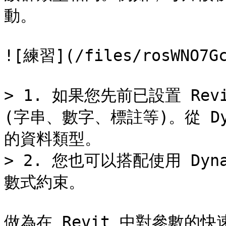
動。

![練習](/files/rosWNO7Gc
> 1. 如果您先前已設置 Re
(字串、數字、標註等)。從 D
的資料類型。

> 2. 您也可以搭配使用 Dyn
數式約束。

做為在 Revit 中對參數的