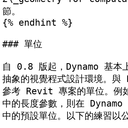
節。

{% endhint %}

### 單位

自 0.8 版起，Dynamo 基
抽象的視覺程式設計環境。與 Re
參考 Revit 專案的單位。例如，
中的長度參數，則在 Dynamo
中的預設單位。以下的練習以公