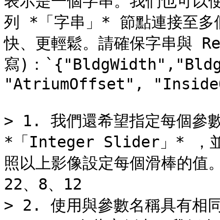
表示是一個字串。我們也可以使用 
列 *「字串」* 節點連接至多個
快、更輕鬆。請確保字串與 Re
寫)：`{"BldgWidth","Bldg
"AtriumOffset", "Inside
> 1. 我們還希望指定每個參
*「Integer Slider
照以上影像設定每個滑棒的值。
22、8、12

> 2. 使用與參數名稱具有相同