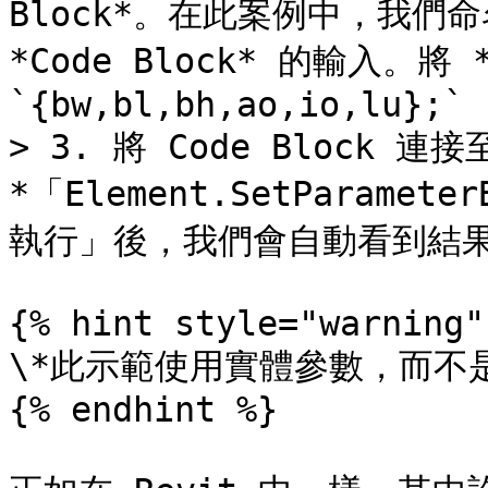
Block*。在此案例中，我們命
*Code Block* 的輸入。
`{bw,bl,bh,ao,io,lu};`

> 3. 將 Code Block 連接至
*「Element.SetParame
執行」後，我們會自動看到結果
{% hint style="warning" 
\*此示範使用實體參數，而不是
{% endhint %}
