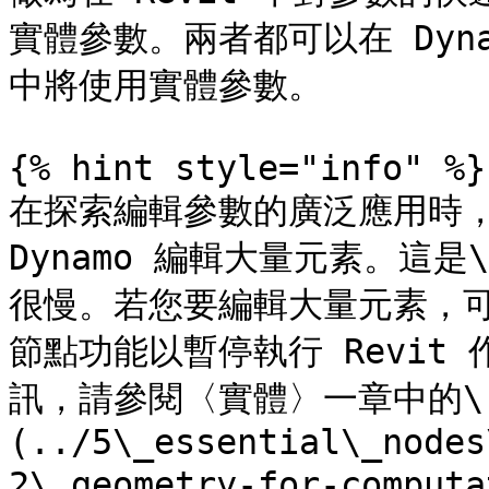
實體參數。兩者都可以在 Dyn
中將使用實體參數。

{% hint style="info" %}

在探索編輯參數的廣泛應用時，您
Dynamo 編輯大量元素。這
很慢。若您要編輯大量元素，
節點功能以暫停執行 Revit
訊，請參閱〈實體〉一章中的\[
(../5\_essential\_nodes
2\_geometry-for-comput