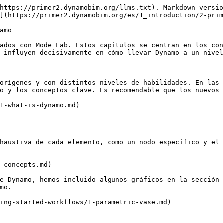
https://primer2.dynamobim.org/llms.txt). Markdown versio
](https://primer2.dynamobim.org/es/1_introduction/2-prim
amo

ados con Mode Lab. Estos capítulos se centran en los con
 influyen decisivamente en cómo llevar Dynamo a un nivel
orígenes y con distintos niveles de habilidades. En las 
o y los conceptos clave. Es recomendable que los nuevos 
1-what-is-dynamo.md)

haustiva de cada elemento, como un nodo específico y el 
_concepts.md)

e Dynamo, hemos incluido algunos gráficos en la sección 
mo.

ing-started-workflows/1-parametric-vase.md)
