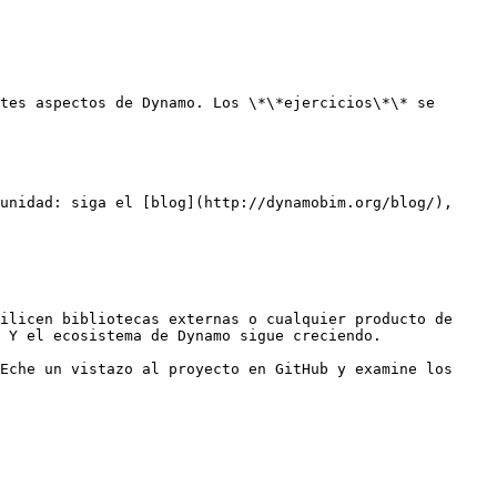
tes aspectos de Dynamo. Los \*\*ejercicios\*\* se 
unidad: siga el [blog](http://dynamobim.org/blog/), 
ilicen bibliotecas externas o cualquier producto de 
 Y el ecosistema de Dynamo sigue creciendo.

Eche un vistazo al proyecto en GitHub y examine los 