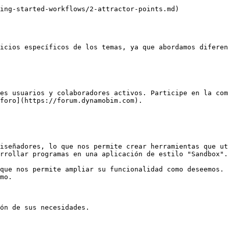
ing-started-workflows/2-attractor-points.md)

icios específicos de los temas, ya que abordamos diferen
es usuarios y colaboradores activos. Participe en la com
foro](https://forum.dynamobim.com).

iseñadores, lo que nos permite crear herramientas que ut
rrollar programas en una aplicación de estilo "Sandbox".
que nos permite ampliar su funcionalidad como deseemos. 
mo.
