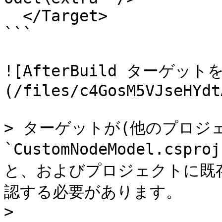
  </Target>

```

![AfterBuild ターゲッ
(/files/c4GosM5VJseHYdt
> ターゲットが(他のプロジェ
`CustomNodeModel.c
と、およびプロジェクトに既
認する必要があります。

>
