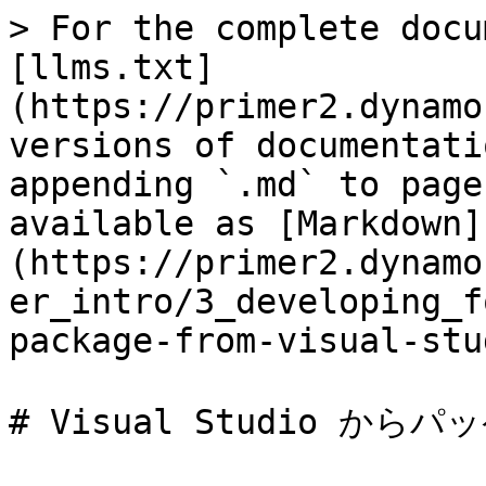
> For the complete docu
[llms.txt]
(https://primer2.dynamo
versions of documentati
appending `.md` to page
available as [Markdown]
(https://primer2.dynamo
er_intro/3_developing_f
package-from-visual-stu
# Visual Studio から