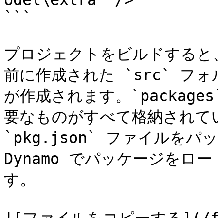
odel\extra" />

```

プロジェクトをビルドすると
前に作成された `src` フォル
が作成されます。`packag
要なものがすべて格納されて
`pkg.json` ファイル
Dynamo でパッケージを
す。
