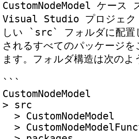
CustomNodeModel ケ
Visual Studio プロ
しい `src` フォルダに
されるすべてのパッケージを
ます。フォルダ構造は次のよう
```

CustomNodeModel

> src

  > CustomNodeModel

  > CustomNodeModelFunction

  > packages
