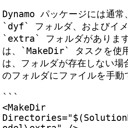
Dynamo パッケージには通常
`dyf` フォルダ、およびイ
`extra` フォルダがあ
は、`MakeDir` タスク
は、フォルダが存在しない場
のフォルダにファイルを手動で
```

<MakeDir 
Directories="$(Solution