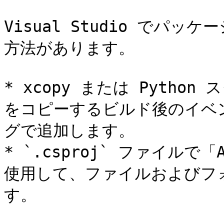
Visual Studio でパ
方法があります。

* xcopy または Pyth
をコピーするビルド後のイベ
グで追加します。

* `.csproj` ファイルで
使用して、ファイルおよびフ
す。
