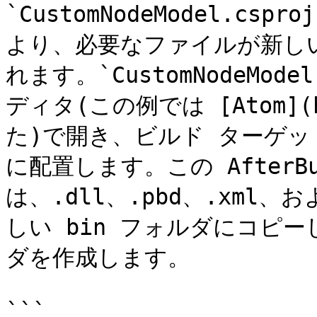
`CustomNodeModel.c
より、必要なファイルが新し
れます。`CustomNodeMod
ディタ(この例では [Atom](h
た)で開き、ビルド ターゲットを
に配置します。この AfterB
は、.dll、.pbd、.xml、
しい bin フォルダにコピーし
ダを作成します。

```
