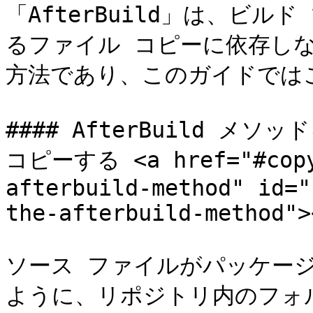
「AfterBuild」は、ビ
るファイル コピーに依存し
方法であり、このガイドでは
#### AfterBuild 
コピーする <a href="#copy-
afterbuild-method" id="
the-afterbuild-method"><
ソース ファイルがパッケー
ように、リポジトリ内のフォ