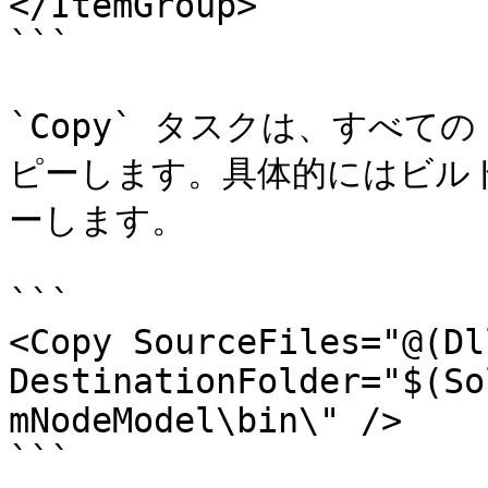
</ItemGroup>

```

`Copy` タスクは、すべての
ピーします。具体的にはビル
ーします。

```

<Copy SourceFiles="@(Dll
DestinationFolder="$(So
mNodeModel\bin\" />

```
