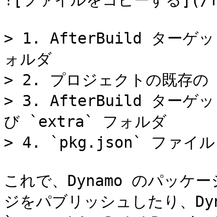
![ファイルをコピーする](/files
> 1. AfterBuild 
ォルダ

> 2. プロジェクトの既存の 
> 3. AfterBuild タ
び `extra` フォルダ

> 4. `pkg.json` フ
これで、Dynamo のパッケ
ジをパブリッシュしたり、Dyn