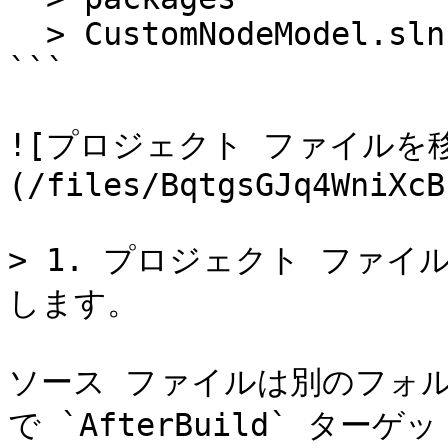
  > CustomNodeModel.sln

```

![プロジェクト ファイルを
(/files/BqtgsGJq4WniXcB
> 1. プロジェクト ファイ
します。

ソース ファイルは別のフォルダに
で `AfterBuild` ターゲッ