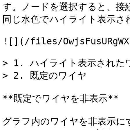
す。ノードを選択すると、接
同じ水色でハイライト表示され
![](/files/OwjsFusURgWX
> 1. ハイライト表示されたワ
> 2. 既定のワイヤ

**既定でワイヤを非表示**

グラフ内のワイヤを非表示にする