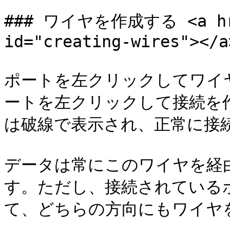
### ワイヤを作成する <a href
id="creating-wires"></a>
ポートを左クリックしてワイ
ートを左クリックして接続を
は破線で表示され、正常に接続
データは常にこのワイヤを経
す。ただし、接続されている
て、どちらの方向にもワイヤを