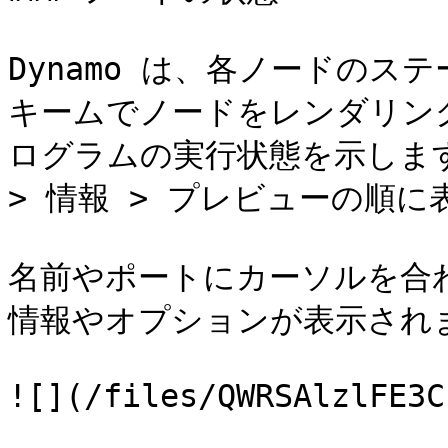
Dynamo は、各ノードのス
キームでノードをレンダリン
ログラムの実行状態を示します
> 情報 > プレビューの順に
名前やポートにカーソルを合
情報やオプションが表示されま
![](/files/QWRSAlzlFE3C