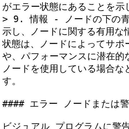
がエラー状態にあることを示し
> 9. 情報 - ノードの下
示し、ノードに関する有用な
状態は、ノードによってサポ
や、パフォーマンスに潜在的
ノードを使用している場合な
す。

#### エラー ノードまたは
ビジュアル プログラムに警