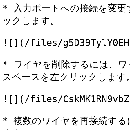
* 入力ポートへの接続を変
ックします。

![](/files/g5D39TylY0EH
* ワイヤを削除するには、
スペースを左クリックします。
![](/files/CskMK1RN9vbZ
* 複数のワイヤを再接続するに