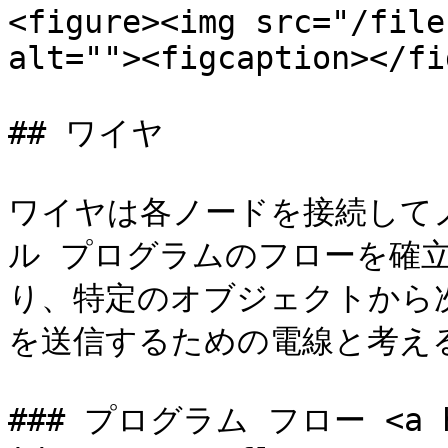
<figure><img src="/file
alt=""><figcaption></fi
## ワイヤ

ワイヤは各ノードを接続して
ル プログラムのフローを確
り、特定のオブジェクトから
を送信するための電線と考える
### プログラム フロー <a hre