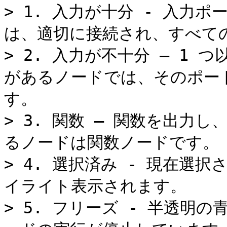
> 1. 入力が十分 - 入力
は、適切に接続され、すべて
> 2. 入力が不十分 – 1
があるノードでは、そのポー
す。

> 3. 関数 – 関数を出力
るノードは関数ノードです。

> 4. 選択済み - 現在選
イライト表示されます。

> 5. フリーズ - 半透明