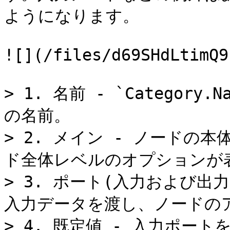
ようになります。

![](/files/d69SHdLtimQ9
> 1. 名前 - `Categor
の名前。

> 2. メイン - ノードの
ド全体レベルのオプションが表
> 3. ポート(入力および出
入力データを渡し、ノードの
> 4. 既定値 - 入力ポー