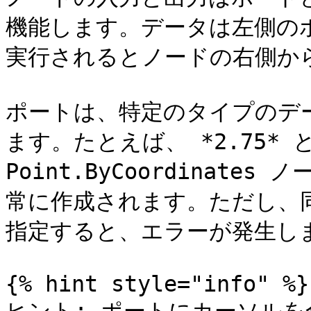
機能します。データは左側の
実行されるとノードの右側から
ポートは、特定のタイプのデ
ます。たとえば、 *2.75* 
Point.ByCoordinat
常に作成されます。ただし、同
指定すると、エラーが発生しま
{% hint style="info" %}
