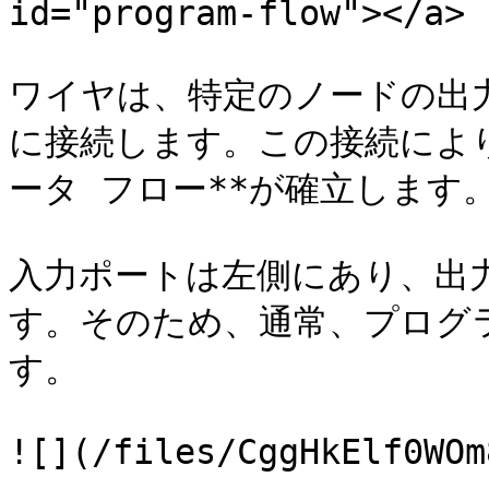
id="program-flow"></a>

ワイヤは、特定のノードの出
に接続します。この接続により
ータ フロー**が確立します。
入力ポートは左側にあり、出
す。そのため、通常、プログ
す。

![](/files/CggHkElf0WOm