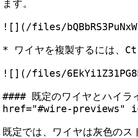
ます。

![](/files/bQBbRS3PuNxW
* ワイヤを複製するには、Ct
![](/files/6EkYi1Z31PG8
#### 既定のワイヤとハイラ
href="#wire-previews" i
既定では、ワイヤは灰色のス