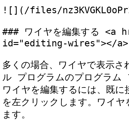
![](/files/nz3KVGKL0oPr
### ワイヤを編集する <a href
id="editing-wires"></a>

多くの場合、ワイヤで表示さ
ル プログラムのプログラム
ワイヤを編集するには、既に
を左クリックします。ワイヤを
ます。
