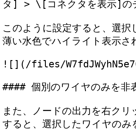
タ] > \[コネクタを表示]
このように設定すると、選択
薄い水色でハイライト表示され
![](/files/W7fdJWyhN5e7
#### 個別のワイヤのみを非表
また、ノードの出力を右クリッ
すると、選択したワイヤのみ