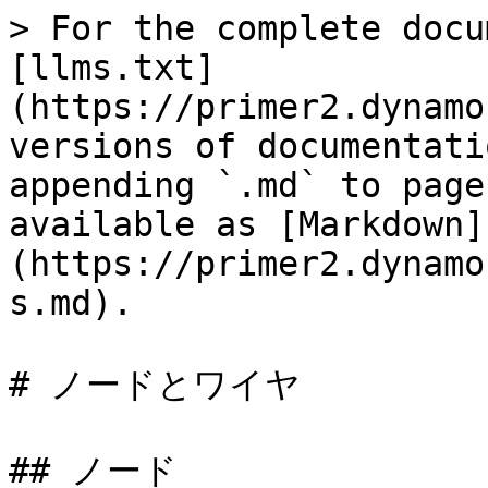
> For the complete docu
[llms.txt]
(https://primer2.dynamo
versions of documentati
appending `.md` to page
available as [Markdown]
(https://primer2.dynamo
s.md).

# ノードとワイヤ

## ノード
