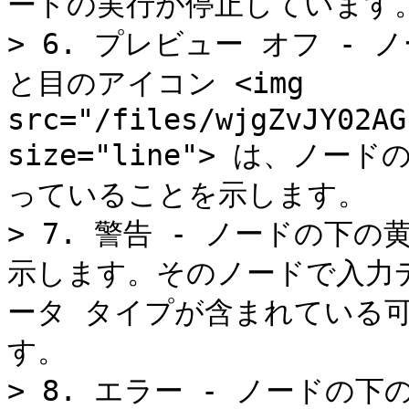
ードの実行が停止しています。
> 6. プレビュー オフ -
と目のアイコン <img 
src="/files/wjgZvJY02AG
size="line"> は、ノ
っていることを示します。

> 7. 警告 - ノードの下
示します。そのノードで入力
ータ タイプが含まれている
す。

> 8. エラー - ノードの