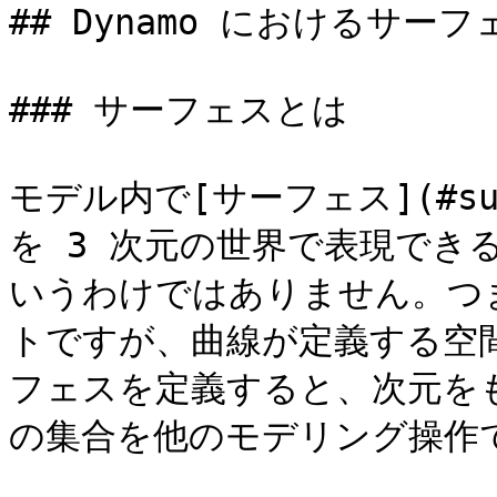
## Dynamo におけるサーフェ
### サーフェスとは

モデル内で[サーフェス](#s
を 3 次元の世界で表現でき
いうわけではありません。つま
トですが、曲線が定義する空間
フェスを定義すると、次元をも
の集合を他のモデリング操作