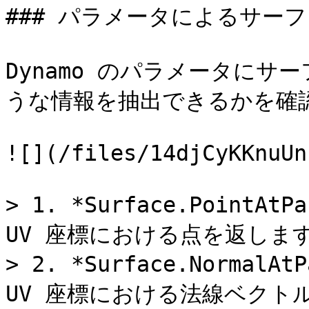
### パラメータによるサーフ
Dynamo のパラメータに
うな情報を抽出できるかを確認
![](/files/14djCyKKnuUn
> 1. *Surface.PointA
UV 座標における点を返します
> 2. *Surface.Normal
UV 座標における法線ベクトル