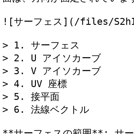
![サーフェス](/files/S2hIS
> 1. サーフェス

> 2. U アイソカーブ

> 3. V アイソカーブ

> 4. UV 座標

> 5. 接平面

> 6. 法線ベクトル

**サーフェスの範囲**: 