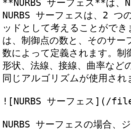
**NURBS サーフェス**は
NURBS サーフェスは、2 つ
ッドとして考えることができま
は、制御点の数と、そのサーフ
数によって定義されます。制
形状、法線、接線、曲率など
同じアルゴリズムが使用されま
![NURBS サーフェス](/files
NURBS サーフェスの場合、