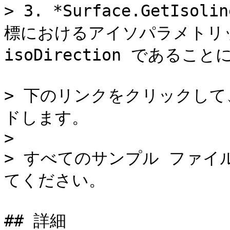
> 3. *Surface.GetIs
標におけるアイソパラメトリ
isoDirection であるこ
> 下のリンクをクリックし
ドします。

>

> すべてのサンプル ファイ
てください。

## 詳細
