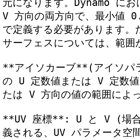
元になります。Dynamo に
V 方向の両方向で、最小値 0
で定義する必要があります。
サーフェスについては、範囲が
**アイソカーブ**(アイソ
の U 定数値または V 定数
たは V 方向の値の範囲によ
**UV 座標**: U と V
義される、UV パラメータ空間