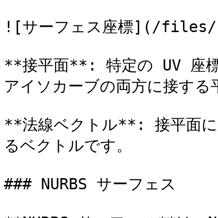
![サーフェス座標](/files/IDP
**接平面**: 特定の UV 
アイソカーブの両方に接する平
**法線ベクトル**: 接平
るベクトルです。

### NURBS サーフェス
