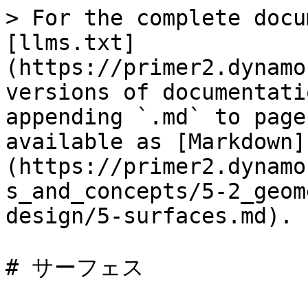
> For the complete docu
[llms.txt]
(https://primer2.dynamo
versions of documentati
appending `.md` to page
available as [Markdown]
(https://primer2.dynamo
s_and_concepts/5-2_geom
design/5-surfaces.md).

# サーフェス
