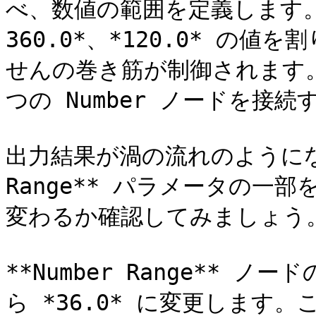
べ、数値の範囲を定義します。
360.0*、*120.0* の
せんの巻き筋が制御されます。**N
つの Number ノードを接
出力結果が渦の流れのようになっ
Range** パラメータの一
変わるか確認してみましょう。
**Number Range** ノー
ら *36.0* に変更します