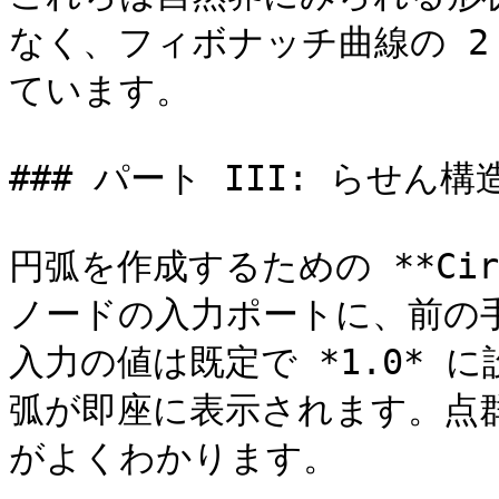
なく、フィボナッチ曲線の 2
ています。

### パート III: らせん
円弧を作成するための **Circle.
ノードの入力ポートに、前の手順
入力の値は既定で *1.0*
弧が即座に表示されます。点
がよくわかります。
