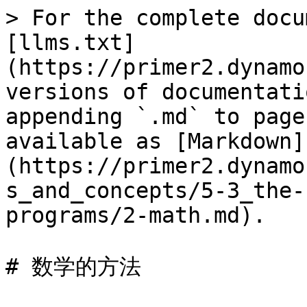
> For the complete docu
[llms.txt]
(https://primer2.dynamo
versions of documentati
appending `.md` to page
available as [Markdown]
(https://primer2.dynamo
s_and_concepts/5-3_the-
programs/2-math.md).

# 数学的方法
