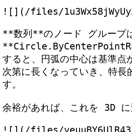
![](/files/1u3Wx58jWyUy
**数列**のノード グループ
**Circle.ByCenterPoin
すると、円弧の中心は基準点
次第に長くなっていき、特長
す。

余裕があれば、これを 3D 
![](/files/yeuuBY6UlR43