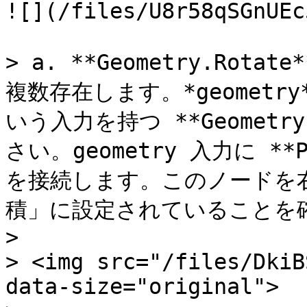
![](/files/U8r58qSGnUEc
> a. **Geometry.Ro
複数存在します。*geometry*、
いう入力を持つ **Geometr
さい。geometry 入力に **Po
を接続します。このノードを
積」に設定されていることを確
>

> <img src="/files/DkiB
data-size="original">
