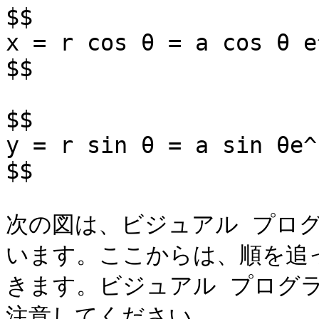
$$

x = r cos θ = a cos θ e
$$

$$

y = r sin θ = a sin θe^{
$$

次の図は、ビジュアル プロ
います。ここからは、順を追
きます。ビジュアル プログ
注意してください。
