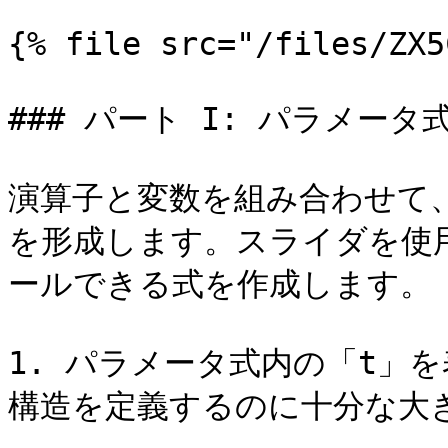
{% file src="/files/ZX5
### パート I: パラメータ式
演算子と変数を組み合わせて、
を形成します。スライダを使
ールできる式を作成します。

1. パラメータ式内の「t」
構造を定義するのに十分な大