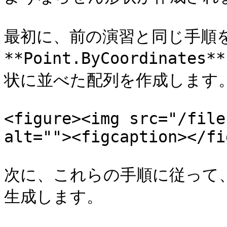
最初に、前の演習と同じ手順
**Point.ByCoordina
状に並べた配列を作成します。
<figure><img src="/file
alt=""><figcaption></fi
次に、これらの手順に従って
生成します。
