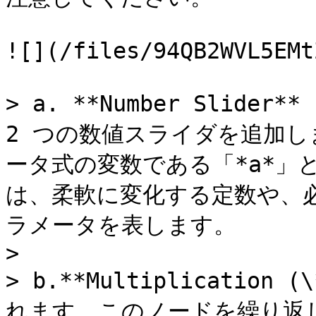
![](/files/94QB2WVL5EMt
> a. **Number Slid
2 つの数値スライダを追加
ータ式の変数である「*a*」
は、柔軟に変化する定数や、
ラメータを表します。

>

> b.**Multiplicati
れます。このノードを繰り返