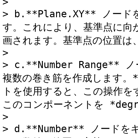
>

> b.**Plane.XY** ノー
す。これにより、基準点に向
画されます。基準点の位置は
>

> c.**Number Rang
複数の巻き筋を作成します。**N
トを使用すると、この操作を
このコンポーネントを *degr
>

> d.**Number** ノー