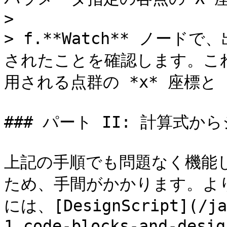
>

> f.**Watch** ノー
されたことを確認します。こ
用される点群の *x* 座標と 
### パート II: 計算式か
上記の手順でも問題なく機能
ため、手間がかかります。よ
には、[DesignScript](/ja/
1_code-blocks-and-desig