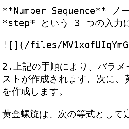
**Number Sequence** 
*step* という 3 つの入
![](/files/MV1xofUIqYmG
2.上記の手順により、パラ
ストが作成されます。次に、
を作成します。

黄金螺旋は、次の等式として定