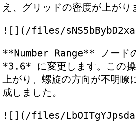
え、グリッドの密度が上がりま
![](/files/sNS5bBybD2xa
**Number Range** ノー
*3.6* に変更します。こ
上がり、螺旋の方向が不明瞭
成しました。
