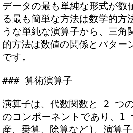
データの最も単純な形式が数
る最も簡単な方法は数学的方
うな単純な演算子から、三角
的方法は数値の関係とパター
です。

### 算術演算子

演算子は、代数関数と 2 つ
のコンポーネントであり、1 
産、乗算、除算など)。演算子は、\