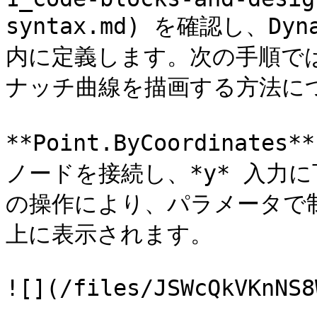
syntax.md) を確認し、D
内に定義します。次の手順で
ナッチ曲線を描画する方法につ
**Point.ByCoordinat
ノードを接続し、*y* 入力
の操作により、パラメータで
上に表示されます。

![](/files/JSWcQkVKnNS8