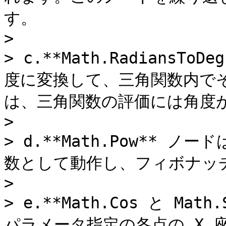
す。

>

> c.**Math.RadiansT
度に変換して、三角関数内でそ
は、三角関数の評価には角度が
>

> d.**Math.Pow** 
数として動作し、フィボナッチ
>

> e.**Math.Cos と M
パラメータ指定の各点の X 座