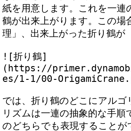
紙を用意します。これを一連
鶴が出来上がります。この場
理」、出来上がった折り鶴が「
![折り鶴]
(https://primer.dynamob
es/1-1/00-OrigamiCrane.p
では、折り鶴のどこにアルゴ
リズムは一連の抽象的な手順
のどちらでも表現することがで