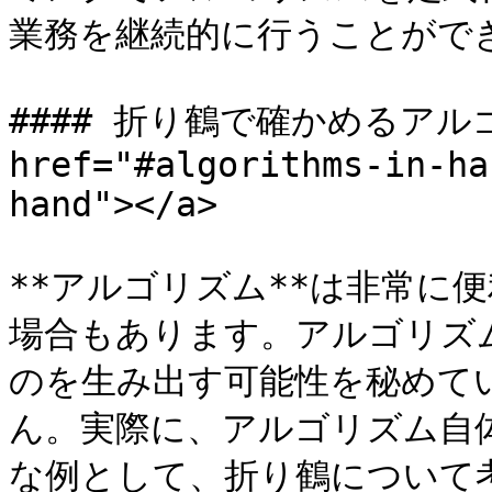
業務を継続的に行うことができ
#### 折り鶴で確かめるアルゴ
href="#algorithms-in-ha
hand"></a>

**アルゴリズム**は非常に
場合もあります。アルゴリズ
のを生み出す可能性を秘めて
ん。実際に、アルゴリズム自
な例として、折り鶴について