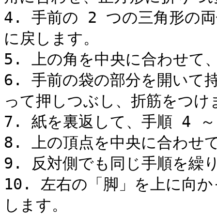
4. 手前の 2 つの三角形
に戻します。

5. 上の角を中央に合わせて
6. 手前の袋の部分を開いて
って押しつぶし、折筋をつけま
7. 紙を裏返して、手順 4 ～
8. 上の頂点を中央に合わせ
9. 反対側でも同じ手順を繰り
10. 左右の「脚」を上に向
します。
