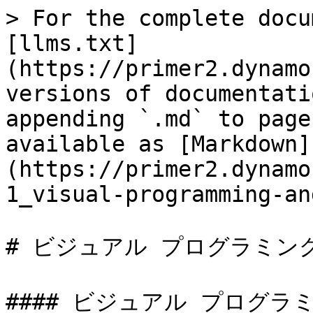
> For the complete docu
[llms.txt]
(https://primer2.dynamo
versions of documentati
appending `.md` to page
available as [Markdown]
(https://primer2.dynamo
1_visual-programming-an
# ビジュアル プログラミングと 
#### ビジュアル プログラミン