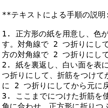
**テキストによる手順の説明:*
1. 正方形の紙を用意し、色
す。対角線で 2 つ折りにし
方の対角線で 2 つ折りにし
2. 紙を裏返し、白い面を表
つ折りにして、折筋をつけて
に 2 つ折りにしてから元に戻
3. ここまでにつけた折筋を
角に合わせ、正方形に折りつぶ