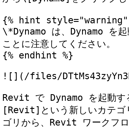
{% hint style="warning" 
\*Dynamo は、Dynam
ことに注意してください。

{% endhint %}

![](/files/DTtMs43zyYn3
Revit で Dynamo を起
[Revit]という新しいカ
ゴリから、Revit ワーク