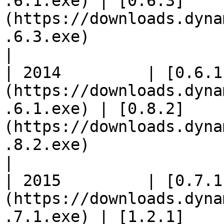
.6.1.exe) | [0.6.3]
(https://downloads.dyna
.6.3.exe)                                                                      
|

| 2014         | [0.6.1
(https://downloads.dyna
.6.1.exe) | [0.8.2]
(https://downloads.dyna
.8.2.exe)                                                                      
|

| 2015         | [0.7.1
(https://downloads.dyna
.7.1.exe) | [1.2.1]