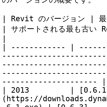
| Revit のバージョン | 最も安定する Dynamo のバージョン 
| サポートされる最も古い Revit 用の Dynamo のバージョン                            
|

| ------------ | ------
-----------------------
-----------------------
-----------------------
--------------------- |

| 2013         | [0.6.1
(https://downloads.dyna