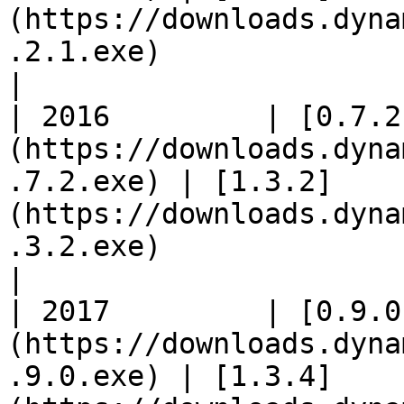
(https://downloads.dyna
.2.1.exe)                                                                      
|

| 2016         | [0.7.2
(https://downloads.dyna
.7.2.exe) | [1.3.2]
(https://downloads.dyna
.3.2.exe)                                                                      
|

| 2017         | [0.9.0
(https://downloads.dyna
.9.0.exe) | [1.3.4]