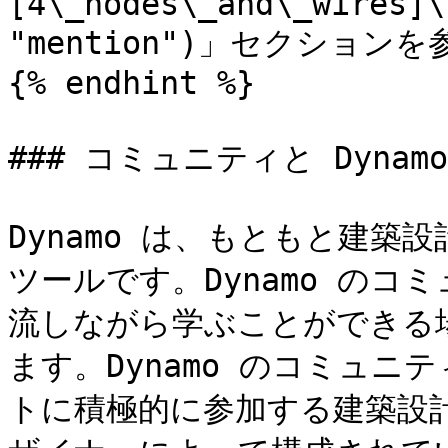
[4\_nodes\_and\_wires]\
"mention")」セクション
{% endhint %}

### コミュニティと Dynamo
Dynamo は、もともと建
ツールです。Dynamo の
流しながら学ぶことができる
ます。Dynamo のコミュ
トに積極的に参加する建築設