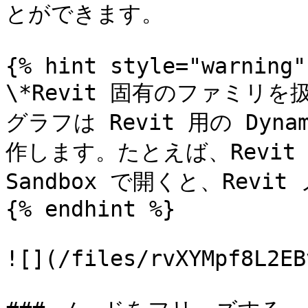
とができます。

{% hint style="warning" 
\*Revit 固有のファミリを
グラフは Revit 用の Dy
作します。たとえば、Revit 用
Sandbox で開くと、Revi
{% endhint %}

![](/files/rvXYMpf8L2EB