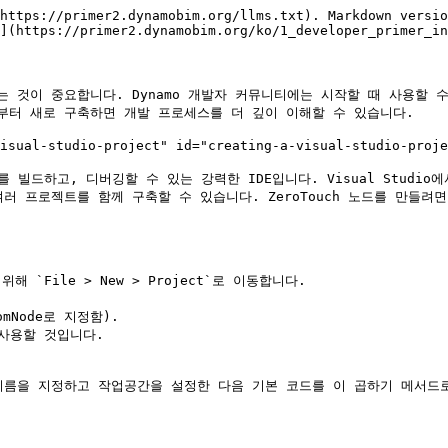
https://primer2.dynamobim.org/llms.txt). Markdown versio
](https://primer2.dynamobim.org/ko/1_developer_primer_in
 것이 중요합니다. Dynamo 개발자 커뮤니티에는 시작할 때 사용할 
터 새로 구축하면 개발 프로세스를 더 깊이 이해할 수 있습니다.

al-studio-project" id="creating-a-visual-studio-projec
ls`를 빌드하고, 디버깅할 수 있는 강력한 IDE입니다. Visual Stu
프로젝트를 함께 구축할 수 있습니다. ZeroTouch 노드를 만들려면 C#
 `File > New > Project`로 이동합니다.

Node로 지정함).

사용할 것입니다.

한 이름을 지정하고 작업공간을 설정한 다음 기본 코드를 이 곱하기 메서드로