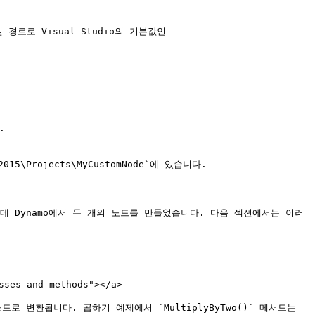
로로 Visual Studio의 기본값인 


15\Projects\MyCustomNode`에 있습니다.

는데 Dynamo에서 두 개의 노드를 만들었습니다. 다음 섹션에서는 이러
es-and-methods"></a>

드로 변환됩니다. 곱하기 예제에서 `MultiplyByTwo()` 메서드는 