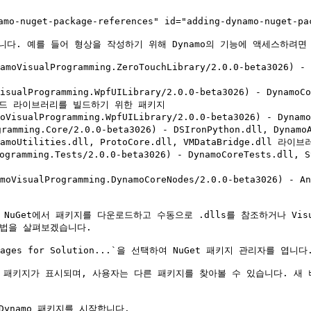
nuget-package-references" id="adding-dynamo-nuget-pack
다. 예를 들어 형상을 작성하기 위해 Dynamo의 기능에 액세스하려면 Dy
ynamoVisualProgramming.ZeroTouchLibrary/2.0.0-beta3026
VisualProgramming.WpfUILibrary/2.0.0-beta3026) - DynamoC
노드 라이브러리를 빌드하기 위한 패키지

amoVisualProgramming.WpfUILibrary/2.0.0-beta3026) - Dyn
ramming.Core/2.0.0-beta3026) - DSIronPython.dll, DynamoA
, DynamoUtilities.dll, ProtoCore.dll, VMDataBridge.
rogramming.Tests/2.0.0-beta3026) - DynamoCoreTests.dll
amoVisualProgramming.DynamoCoreNodes/2.0.0-beta3026) - 
NuGet에서 패키지를 다운로드하고 수동으로 .dlls를 참조하거나 Visua
방법을 살펴보겠습니다.

 Packages for Solution...`을 선택하여 NuGet 패키지 관리자를 엽니다.
설치된 패키지가 표시되며, 사용자는 다른 패키지를 찾아볼 수 있습니다. 새 
 Dynamo 패키지를 시작합니다.
