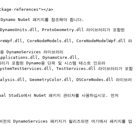
age-references"></a>

namo NuGet 패키지를 참조해야 합니다.

) - DynamoUnits.dll, ProtoGeometry.dll 라이브러리가 포함된 
oreWpf.dll, CoreNodeModels.dll, CoreNodeModelWpf.dll 라
amo용 DynamoServices 라이브러리

pplications.dll, DynamoCore.dll, 
dll 라이브러리가 포함된 Dynamo용 단위 및 시스템 테스트 인프라

, SystemTestServices.dll, TestServices.dll 라이브러리가 포함
Analysis.dll, GeometryColor.dll, DSCoreNodes.dll 라이브러
l Studio에서 NuGet 패키지 관리자를 사용하십시오. 먼저 


버전의 DynamoServices 패키지가 릴리즈되면 여기에서 패키지를 업