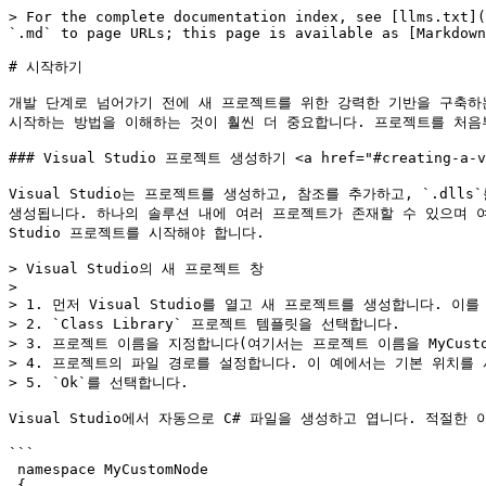
> For the complete documentation index, see [llms.txt](
`.md` to page URLs; this page is available as [Markdown
# 시작하기

개발 단계로 넘어가기 전에 새 프로젝트를 위한 강력한 기반을 구축하는
시작하는 방법을 이해하는 것이 훨씬 더 중요합니다. 프로젝트를 처음부
### Visual Studio 프로젝트 생성하기 <a href="#creating-a-visu
Visual Studio는 프로젝트를 생성하고, 참조를 추가하고, `.dl
생성됩니다. 하나의 솔루션 내에 여러 프로젝트가 존재할 수 있으며 여러 
Studio 프로젝트를 시작해야 합니다.

> Visual Studio의 새 프로젝트 창

>

> 1. 먼저 Visual Studio를 열고 새 프로젝트를 생성합니다. 이를 위해
> 2. `Class Library` 프로젝트 템플릿을 선택합니다.

> 3. 프로젝트 이름을 지정합니다(여기서는 프로젝트 이름을 MyCustom
> 4. 프로젝트의 파일 경로를 설정합니다. 이 예에서는 기본 위치를 
> 5. `Ok`를 선택합니다.

Visual Studio에서 자동으로 C# 파일을 생성하고 엽니다. 적절
```

 namespace MyCustomNode

 {
