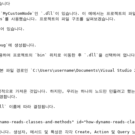
니다

CustomNode`인 `.dll`이 있습니다. 이 예에서는 프로젝트의 파일 경
\Projects`를 사용했습니다. 프로젝트의 파일 구조를 살펴보겠습니다.

되어 있습니다.

bug`에 생성됩니다.

용하여 프로젝트의 `bin` 위치로 이동한 후 `.dll`을 선택하여 엽니다.
경로인 `C:\Users\username\Documents\Visual Studio 20
 성공적으로 가져온 것입니다. 하지만, 우리는 하나의 노드만 만들려고 했
명합니다.

dll` 이름에 따라 결정됩니다.

reads-classes-and-methods" id="how-dynamo-reads-class
. 생성자, 메서드 및 특성은 각각 Create, Action 및 Query 노