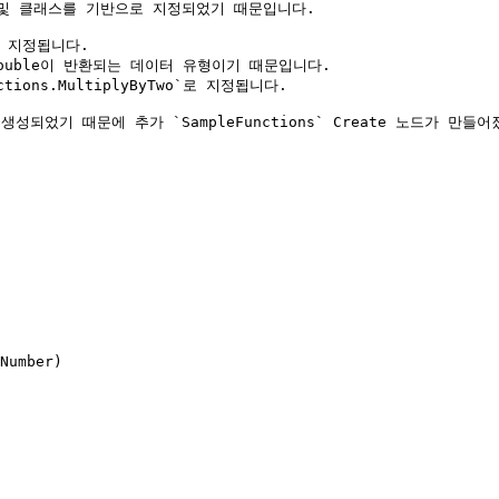
드 및 클래스를 기반으로 지정되었기 때문입니다.

 지정됩니다.

double이 반환되는 데이터 유형이기 때문입니다.

ons.MultiplyByTwo`로 지정됩니다.

 때문에 추가 `SampleFunctions` Create 노드가 만들어졌습니