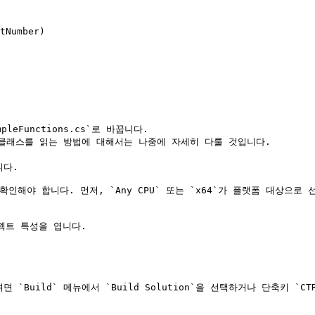
leFunctions.cs`로 바꿉니다.

# 클래스를 읽는 방법에 대해서는 나중에 자세히 다룰 것입니다.

다.

야 합니다. 먼저, `Any CPU` 또는 `x64`가 플랫폼 대상으로 선
프로젝트 특성을 엽니다.

Build` 메뉴에서 `Build Solution`을 선택하거나 단축키 `CTRL