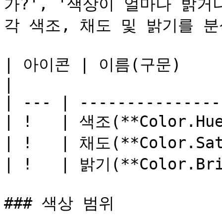
가?', '색상이 얼마나 밝거
각 색조, 채도 및 밝기를 분
| 아이콘 | 이름(구문)      
|

| --- | ---------------
| !   | 색조(**Color.Hu
| !   | 채도(**Color.Sa
| !   | 밝기(**Color.Br
### 색상 범위
