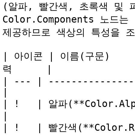
(알파, 빨간색, 초록색 및 
Color.Components 노
제공하므로 색상의 특성을 조
| 아이콘 | 이름(구문)     
력      |

| --- | ---------------
|

| !   | 알파(**Color.Alpha*
|

| !   | 빨간색(**Color.Red*