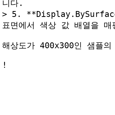
니다.

> 5. **Display.BySurf
표면에서 색상 값 배열을 매핑
해상도가 400x300인 샘플