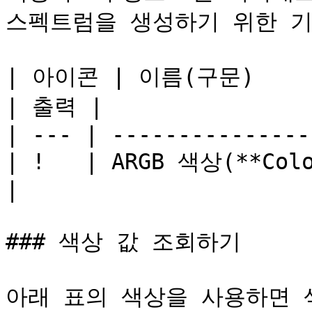
스펙트럼을 생성하기 위한 기
| 아이콘 | 이름(구문)         
| 출력 |

| --- | ---------------
| !   | ARGB 색상(**Colo
|

### 색상 값 조회하기

아래 표의 색상을 사용하면 