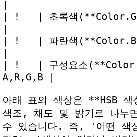
|

| !   | 초록색(**Color.Gree
|

| !   | 파란색(**Color.Blue
|

| !   | 구성요소(**Color.
A,R,G,B |

아래 표의 색상은 **HSB 색
색조, 채도 및 밝기로 나누면
수 있습니다. 즉, '어떤 색