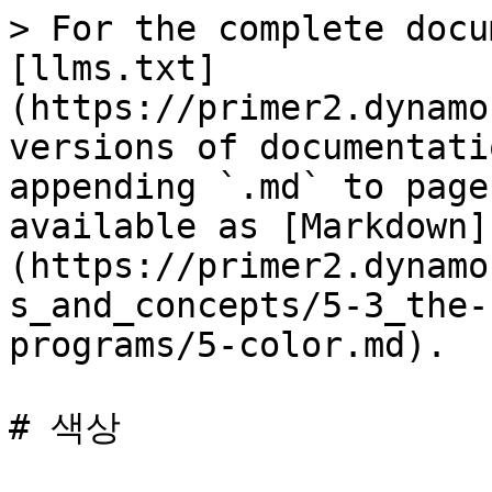
> For the complete docu
[llms.txt]
(https://primer2.dynamo
versions of documentati
appending `.md` to page
available as [Markdown]
(https://primer2.dynamo
s_and_concepts/5-3_the-
programs/5-color.md).

# 색상
