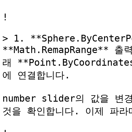
!

> 1. **Sphere.ByCenterP
**Math.RemapRange**
래 **Point.ByCoordinat
에 연결합니다.

number slider의 값을
것을 확인합니다. 이제 파라