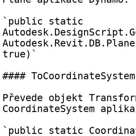
`public static 
Autodesk.DesignScript.G
Autodesk.Revit.DB.Plane
true)`

#### ToCoordinateSystem

Převede objekt Transfor
CoordinateSystem aplika
`public static Coordina