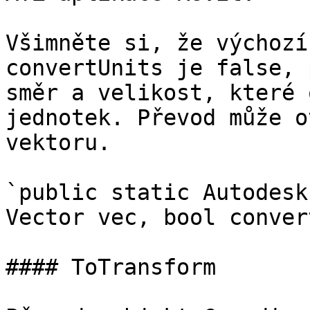
Všimněte si, že výchozí
convertUnits je false, 
směr a velikost, které 
jednotek. Převod může o
vektoru.

`public static Autodesk
Vector vec, bool conver
#### ToTransform
