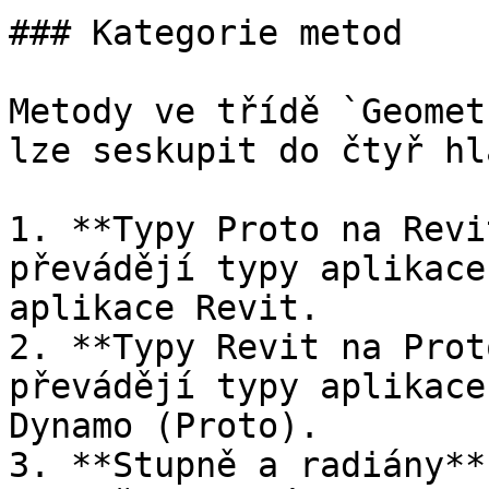
### Kategorie metod

Metody ve třídě `Geomet
lze seskupit do čtyř hl
1. **Typy Proto na Revi
převádějí typy aplikace
aplikace Revit.

2. **Typy Revit na Prot
převádějí typy aplikace
Dynamo (Proto).

3. **Stupně a radiány**