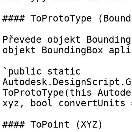
#### ToProtoType (Bound
Převede objekt Bounding
objekt BoundingBox apli
`public static 
Autodesk.DesignScript.G
ToProtoType(this Autode
xyz, bool convertUnits 
#### ToPoint (XYZ)
