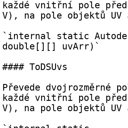
každé vnitřní pole před
V), na pole objektů UV 
`internal static Autode
double[][] uvArr)`

#### ToDSUvs

Převede dvojrozměrné po
každé vnitřní pole před
V), na pole objektů UV 