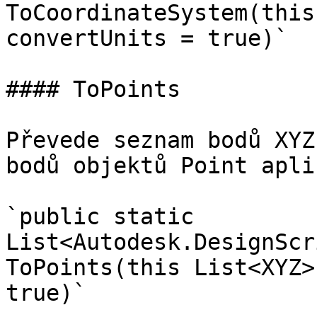
ToCoordinateSystem(this
convertUnits = true)`

#### ToPoints

Převede seznam bodů XYZ
bodů objektů Point apli
`public static 
List<Autodesk.DesignScr
ToPoints(this List<XYZ>
true)`
