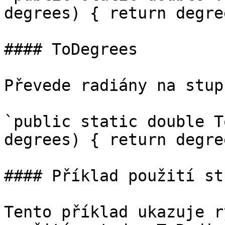
degrees) { return degre
#### ToDegrees

Převede radiány na stupn
`public static double T
degrees) { return degre
#### Příklad použití st
Tento příklad ukazuje r