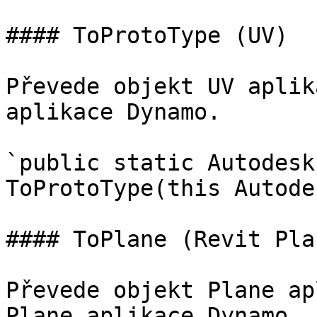
#### ToProtoType (UV)

Převede objekt UV aplik
aplikace Dynamo.

`public static Autodesk
ToProtoType(this Autode
#### ToPlane (Revit Plan
Převede objekt Plane ap
Plane aplikace Dynamo.
