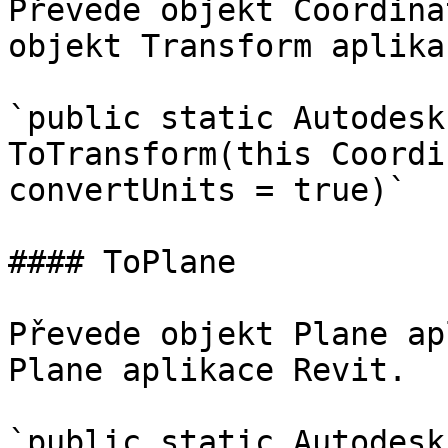
Převede objekt Coordina
objekt Transform aplika
`public static Autodesk
ToTransform(this Coordi
convertUnits = true)`

#### ToPlane

Převede objekt Plane ap
Plane aplikace Revit.

`public static Autodesk