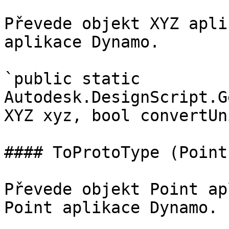
Převede objekt XYZ apli
aplikace Dynamo.

`public static 
Autodesk.DesignScript.G
XYZ xyz, bool convertUn
#### ToProtoType (Point)
Převede objekt Point ap
Point aplikace Dynamo.
