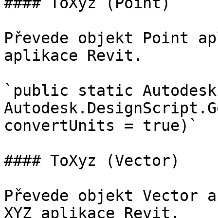
#### ToXyz (Point)

Převede objekt Point ap
aplikace Revit.

`public static Autodesk
Autodesk.DesignScript.G
convertUnits = true)`

#### ToXyz (Vector)

Převede objekt Vector a
XYZ aplikace Revit.
