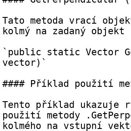
Tato metoda vrací objek
kolmý na zadaný objekt 
`public static Vector G
vector)`

#### Příklad použití me
Tento příklad ukazuje r
použití metody .GetPerp
kolmého na vstupní vekto