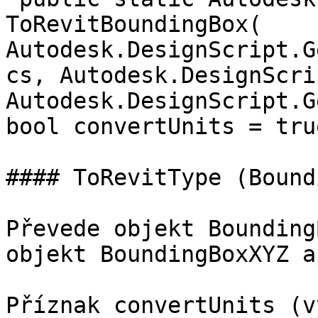
ToRevitBoundingBox( 
Autodesk.DesignScript.G
cs, Autodesk.DesignScri
Autodesk.DesignScript.G
bool convertUnits = true
#### ToRevitType (Bound
Převede objekt Bounding
objekt BoundingBoxXYZ a
Příznak convertUnits (v