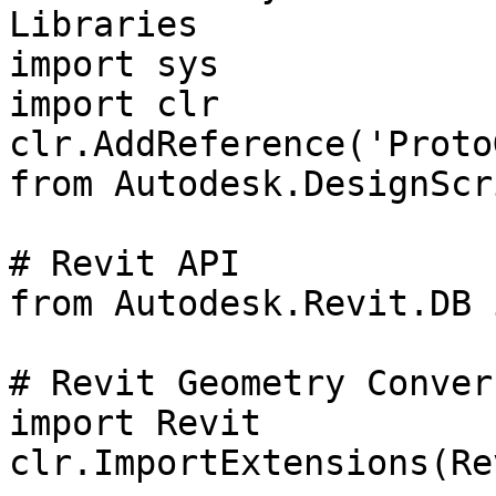
Libraries

import sys

import clr

clr.AddReference('Proto
from Autodesk.DesignScr
# Revit API

from Autodesk.Revit.DB 
# Revit Geometry Conver
import Revit

clr.ImportExtensions(Re