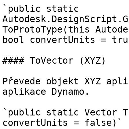
`public static 
Autodesk.DesignScript.G
ToProtoType(this Autode
bool convertUnits = true
#### ToVector (XYZ)

Převede objekt XYZ apli
aplikace Dynamo.

`public static Vector T
convertUnits = false)`
