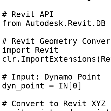
# Revit API

from Autodesk.Revit.DB 
# Revit Geometry Conver
import Revit

clr.ImportExtensions(Re
# Input: Dynamo Point

dyn_point = IN[0]

# Convert to Revit XYZ
