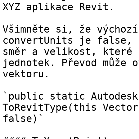
XYZ aplikace Revit.

Všimněte si, že výchozí
convertUnits je false, 
směr a velikost, které 
jednotek. Převod může o
vektoru.

`public static Autodesk
ToRevitType(this Vector
false)`
