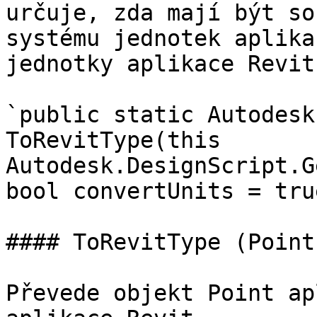
určuje, zda mají být so
systému jednotek aplika
jednotky aplikace Revit.
`public static Autodesk
ToRevitType(this 
Autodesk.DesignScript.G
bool convertUnits = true
#### ToRevitType (Point)
Převede objekt Point ap