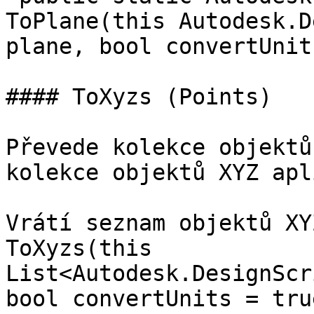
ToPlane(this Autodesk.D
plane, bool convertUnit
#### ToXyzs (Points)

Převede kolekce objektů
kolekce objektů XYZ apl
Vrátí seznam objektů XY
ToXyzs(this 
List<Autodesk.DesignScr
bool convertUnits = true