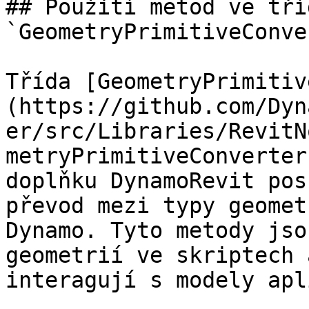
## Použití metod ve tříd
`GeometryPrimitiveConve
Třída [GeometryPrimitiv
(https://github.com/Dyn
er/src/Libraries/RevitN
metryPrimitiveConverter
doplňku DynamoRevit pos
převod mezi typy geomet
Dynamo. Tyto metody jso
geometrií ve skriptech 
interagují s modely apl