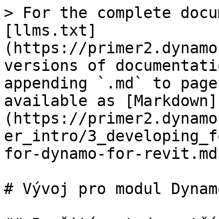
> For the complete docu
[llms.txt]
(https://primer2.dynamo
versions of documentati
appending `.md` to page
available as [Markdown]
(https://primer2.dynamo
er_intro/3_developing_f
for-dynamo-for-revit.md)
# Vývoj pro modul Dynam