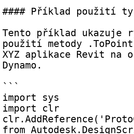
#### Příklad použití ty
Tento příklad ukazuje r
použití metody .ToPoint
XYZ aplikace Revit na o
Dynamo.

```

import sys

import clr

clr.AddReference('Proto
from Autodesk.DesignScr