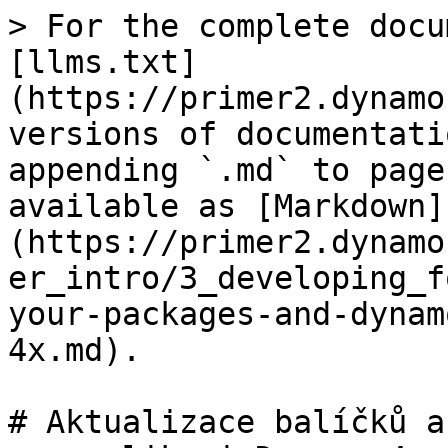
> For the complete docu
[llms.txt]
(https://primer2.dynamo
versions of documentati
appending `.md` to page
available as [Markdown]
(https://primer2.dynamo
er_intro/3_developing_f
your-packages-and-dynam
4x.md).

# Aktualizace balíčků a