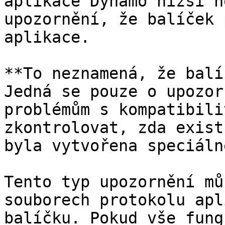
aplikace Dynamo nižší n
upozornění, že balíček 
aplikace.

**To neznamená, že balí
Jedná se pouze o upozor
problémům s kompatibili
zkontrolovat, zda exist
byla vytvořena speciáln
Tento typ upozornění mů
souborech protokolu apl
balíčku. Pokud vše fung