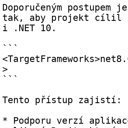
Doporučeným postupem je
tak, aby projekt cílil 
i .NET 10.

```

<TargetFrameworks>net8.
>

```

Tento přístup zajistí:

* Podporu verzí aplikac