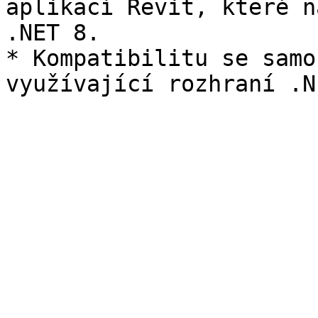
aplikací Revit, které n
.NET 8.

* Kompatibilitu se samo