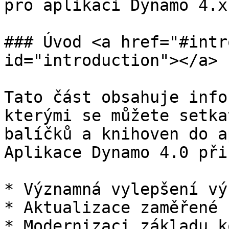
pro aplikaci Dynamo 4.x

### Úvod <a href="#intr
id="introduction"></a>

Tato část obsahuje info
kterými se můžete setka
balíčků a knihoven do a
Aplikace Dynamo 4.0 při
* Významná vylepšení výk
* Aktualizace zaměřené 
* Modernizaci základu kó