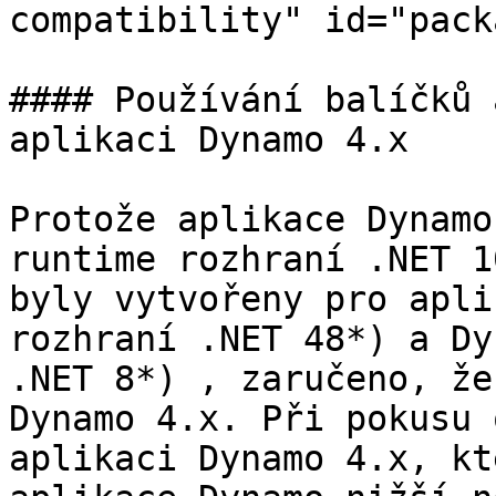
compatibility" id="pack
#### Používání balíčků 
aplikaci Dynamo 4.x

Protože aplikace Dynamo
runtime rozhraní .NET 1
byly vytvořeny pro apli
rozhraní .NET 48*) a Dy
.NET 8*) , zaručeno, že
Dynamo 4.x. Při pokusu 
aplikaci Dynamo 4.x, kt