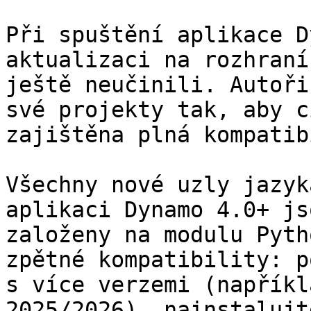
Při spuštění aplikace D
aktualizaci na rozhraní
ještě neučinili. Autoři
své projekty tak, aby c
zajištěna plná kompatib
Všechny nové uzly jazyk
aplikaci Dynamo 4.0+ js
založeny na modulu Pyth
zpětné kompatibility: p
s více verzemi (napříkl
2025/2026), nainstalujt