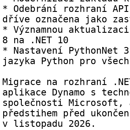
* Odebrání rozhraní API
dříve označena jako zas
* Významnou aktualizaci
8 na .NET 10

* Nastavení PythonNet 3
jazyka Python pro všech
Migrace na rozhraní .NE
aplikace Dynamo s techn
společnosti Microsoft, 
předstihem před ukončen
v listopadu 2026.
