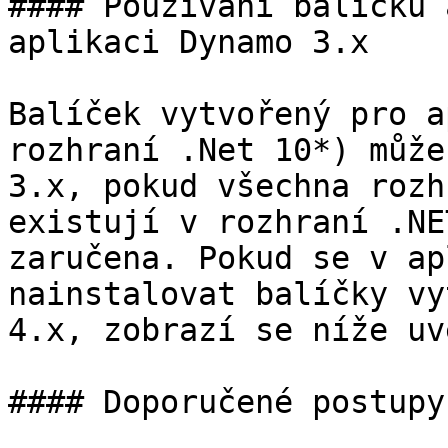
#### Používání balíčků 
aplikaci Dynamo 3.x

Balíček vytvořený pro a
rozhraní .Net 10*) může
3.x, pokud všechna rozh
existují v rozhraní .NE
zaručena. Pokud se v ap
nainstalovat balíčky vy
4.x, zobrazí se níže uv
#### Doporučené postupy