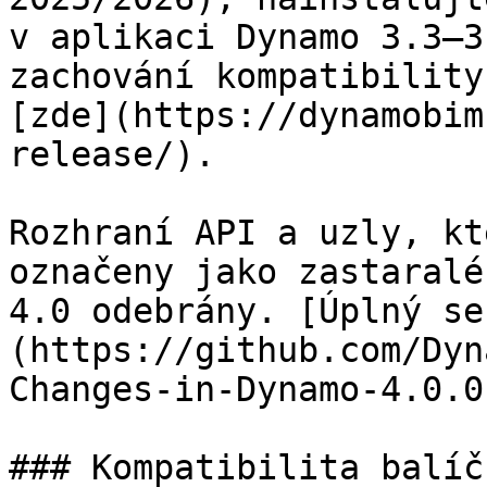
v aplikaci Dynamo 3.3–3
zachování kompatibility
[zde](https://dynamobim
release/).

Rozhraní API a uzly, kt
označeny jako zastaralé
4.0 odebrány. [Úplný se
(https://github.com/Dyn
Changes-in-Dynamo-4.0.0)
### Kompatibilita balíč