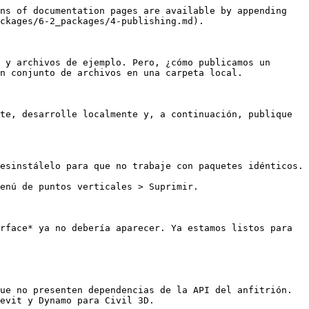
ns of documentation pages are available by appending 
ckages/6-2_packages/4-publishing.md).

 y archivos de ejemplo. Pero, ¿cómo publicamos un 
n conjunto de archivos en una carpeta local.

te, desarrolle localmente y, a continuación, publique 
esinstálelo para que no trabaje con paquetes idénticos.

enú de puntos verticales > Suprimir.

rface* ya no debería aparecer. Ya estamos listos para 
ue no presenten dependencias de la API del anfitrión. 
evit y Dynamo para Civil 3D.
