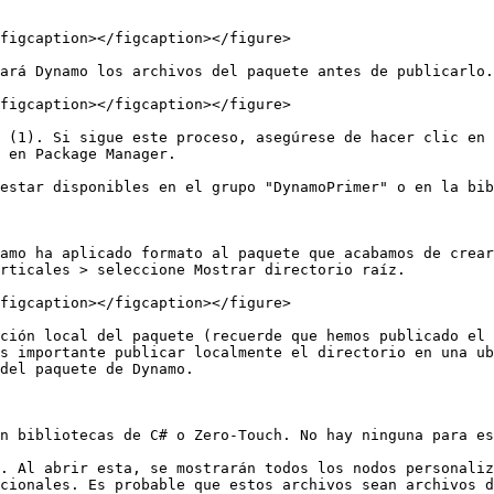
figcaption></figcaption></figure>

ará Dynamo los archivos del paquete antes de publicarlo.
figcaption></figcaption></figure>

 (1). Si sigue este proceso, asegúrese de hacer clic en 
 en Package Manager.

estar disponibles en el grupo "DynamoPrimer" o en la bib
amo ha aplicado formato al paquete que acabamos de crear
rticales > seleccione Mostrar directorio raíz.

figcaption></figcaption></figure>

ción local del paquete (recuerde que hemos publicado el 
s importante publicar localmente el directorio en una ub
del paquete de Dynamo.

n bibliotecas de C# o Zero-Touch. No hay ninguna para es
. Al abrir esta, se mostrarán todos los nodos personaliz
cionales. Es probable que estos archivos sean archivos d