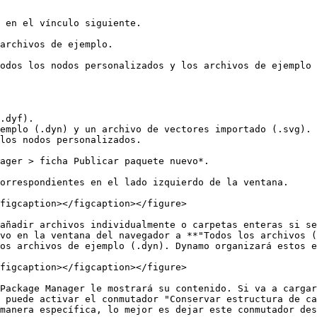
 en el vínculo siguiente.

archivos de ejemplo.

odos los nodos personalizados y los archivos de ejemplo 
.dyf).

emplo (.dyn) y un archivo de vectores importado (.svg). 
los nodos personalizados.

ager > ficha Publicar paquete nuevo*.

orrespondientes en el lado izquierdo de la ventana.

figcaption></figcaption></figure>

añadir archivos individualmente o carpetas enteras si se
vo en la ventana del navegador a **"Todos los archivos (
os archivos de ejemplo (.dyn). Dynamo organizará estos e
figcaption></figcaption></figure>

Package Manager le mostrará su contenido. Si va a cargar
 puede activar el conmutador "Conservar estructura de ca
manera específica, lo mejor es dejar este conmutador des