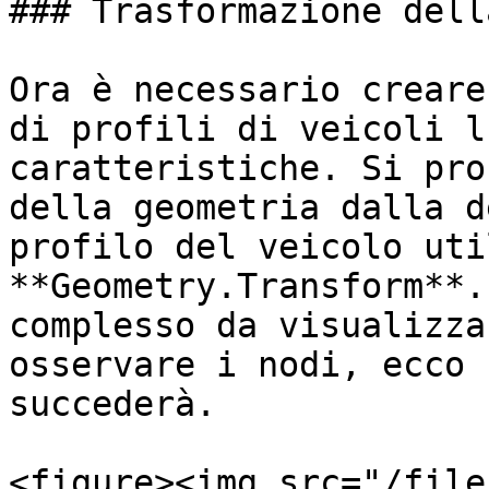
### Trasformazione dell
Ora è necessario creare
di profili di veicoli l
caratteristiche. Si pro
della geometria dalla d
profilo del veicolo uti
**Geometry.Transform**.
complesso da visualizza
osservare i nodi, ecco 
succederà.

<figure><img src="/file