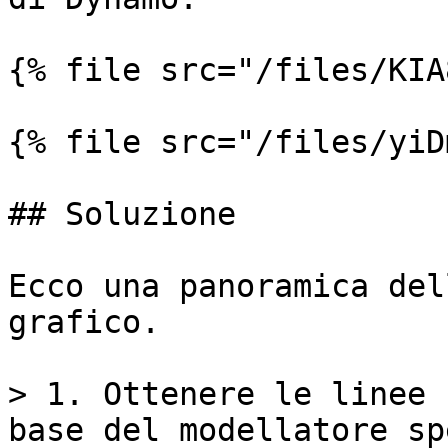
{% file src="/files/KIA
{% file src="/files/yiD
## Soluzione

Ecco una panoramica del
grafico.

> 1. Ottenere le linee 
base del modellatore sp