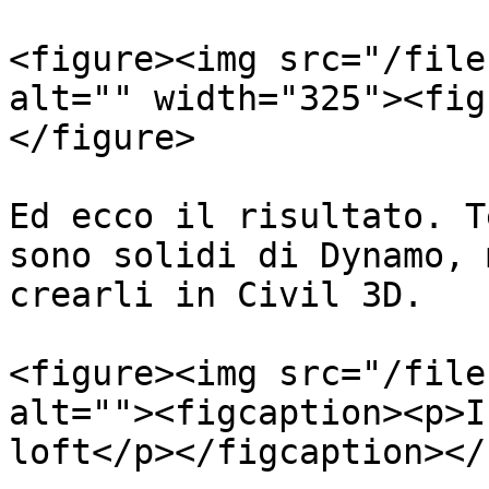
<figure><img src="/file
alt="" width="325"><fig
</figure>

Ed ecco il risultato. T
sono solidi di Dynamo, 
crearli in Civil 3D.

<figure><img src="/file
alt=""><figcaption><p>I
loft</p></figcaption></