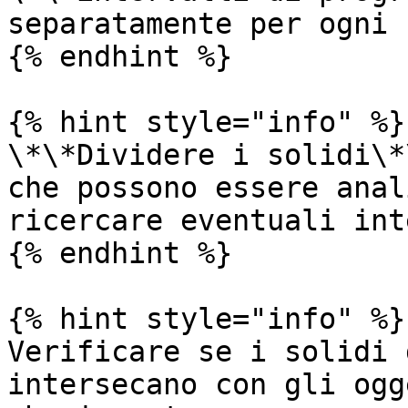
separatamente per ogni 
{% endhint %}

{% hint style="info" %}

\*\*Dividere i solidi\*
che possono essere anal
ricercare eventuali int
{% endhint %}

{% hint style="info" %}

Verificare se i solidi 
intersecano con gli ogg