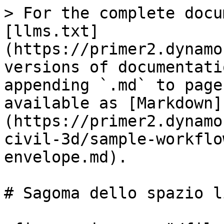
> For the complete docu
[llms.txt]
(https://primer2.dynamo
versions of documentati
appending `.md` to page
available as [Markdown]
(https://primer2.dynamo
civil-3d/sample-workflo
envelope.md).

# Sagoma dello spazio l