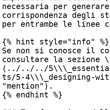
necessaria per generare
corrispondenza degli st
per entrambe le linee c
{% hint style="info" %}

Se non si conosce il co
consultare la sezione \
(../../../5\\\_essentia
ts/5-4\\\_designing-wit
"mention").

{% endhint %}
