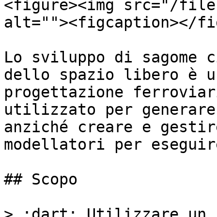
<figure><img src="/file
alt=""><figcaption></fi
Lo sviluppo di sagome c
dello spazio libero è u
progettazione ferroviar
utilizzato per generare
anziché creare e gestir
modellatori per eseguir
## Scopo

> :dart: Utilizzare un 