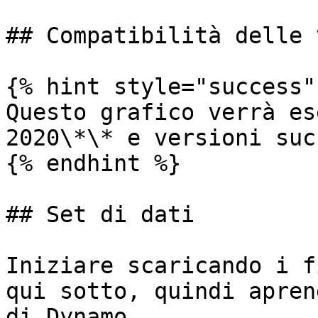
## Compatibilità delle 
{% hint style="success" 
Questo grafico verrà es
2020\*\* e versioni suc
{% endhint %}

## Set di dati

Iniziare scaricando i f
qui sotto, quindi apren
di Dynamo.
