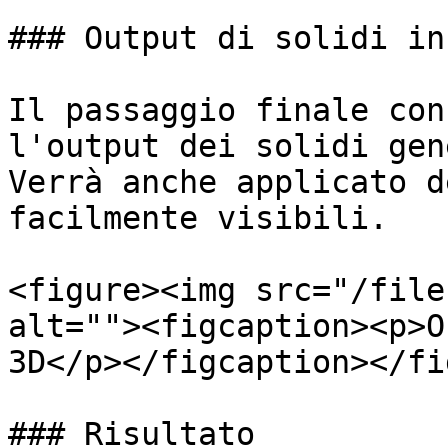
### Output di solidi in
Il passaggio finale con
l'output dei solidi gen
Verrà anche applicato d
facilmente visibili.

<figure><img src="/file
alt=""><figcaption><p>O
3D</p></figcaption></fi
### Risultato
